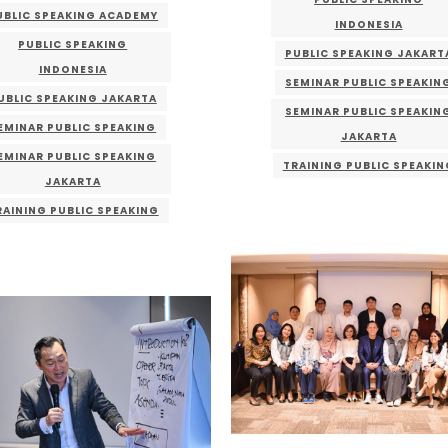
UBLIC SPEAKING ACADEMY
INDONESIA
PUBLIC SPEAKING
PUBLIC SPEAKING JAKART
INDONESIA
SEMINAR PUBLIC SPEAKIN
UBLIC SPEAKING JAKARTA
SEMINAR PUBLIC SPEAKIN
EMINAR PUBLIC SPEAKING
JAKARTA
EMINAR PUBLIC SPEAKING
TRAINING PUBLIC SPEAKIN
JAKARTA
RAINING PUBLIC SPEAKING