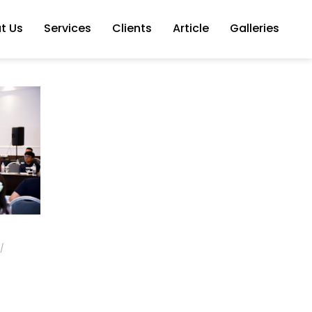
t Us
Services
Clients
Article
Galleries