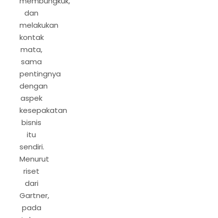
membungkuk,
dan
melakukan
kontak
mata,
sama
pentingnya
dengan
aspek
kesepakatan
bisnis
itu
sendiri.
Menurut
riset
dari
Gartner,
pada