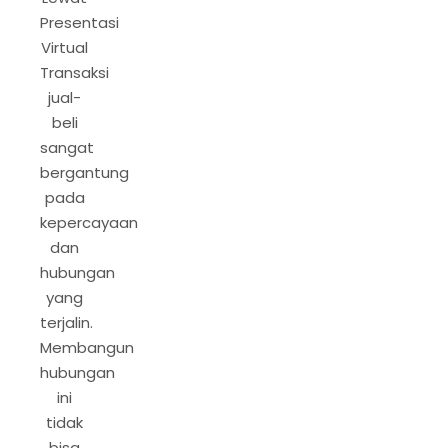
Presentasi
Virtual
Transaksi
jual-
beli
sangat
bergantung
pada
kepercayaan
dan
hubungan
yang
terjalin.
Membangun
hubungan
ini
tidak
bisa