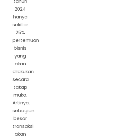
tahun
2024
hanya
sekitar
25%
pertemuan
bisnis
yang
akan
dilakukan
secara
tatap
muka.
Artinya,
sebagian
besar
transaksi
akan