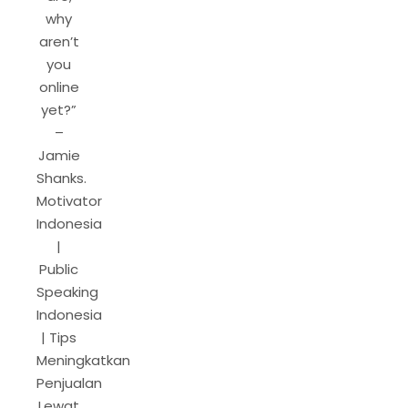
why
aren’t
you
online
yet?”
–
Jamie
Shanks.
Motivator
Indonesia
|
Public
Speaking
Indonesia
| Tips
Meningkatkan
Penjualan
Lewat