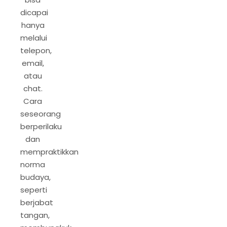
dicapai
hanya
melalui
telepon,
email,
atau
chat.
Cara
seseorang
berperilaku
dan
mempraktikkan
norma
budaya,
seperti
berjabat
tangan,