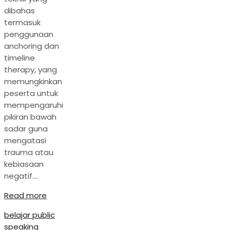
dibahas
termasuk
penggunaan
anchoring dan
timeline
therapy, yang
memungkinkan
peserta untuk
mempengaruhi
pikiran bawah
sadar guna
mengatasi
trauma atau
kebiasaan
negatif.…
Read more
belajar public
speaking