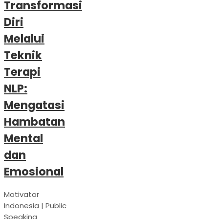
Transformasi
Diri
Melalui
Teknik
Terapi
NLP:
Mengatasi
Hambatan
Mental
dan
Emosional
Motivator
Indonesia | Public
Speaking