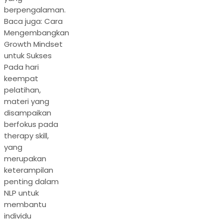
berpengalaman.
Baca juga: Cara
Mengembangkan
Growth Mindset
untuk Sukses
Pada hari
keempat
pelatihan,
materi yang
disampaikan
berfokus pada
therapy skill,
yang
merupakan
keterampilan
penting dalam
NLP untuk
membantu
individu