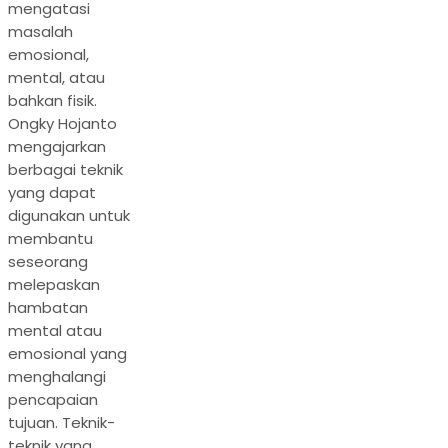
mengatasi
masalah
emosional,
mental, atau
bahkan fisik.
Ongky Hojanto
mengajarkan
berbagai teknik
yang dapat
digunakan untuk
membantu
seseorang
melepaskan
hambatan
mental atau
emosional yang
menghalangi
pencapaian
tujuan. Teknik-
teknik yang