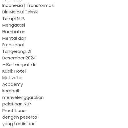
Indonesia | Transformasi
Diri Melalui Teknik
Terapi NLP:
Mengatasi
Hambatan
Mental dan
Emosional
Tangerang, 21
Desember 2024
– Bertempat di
Kubik Hotel,
Motivator
Academy
kembali
menyelenggarakan
pelatihan NLP
Practitioner
dengan peserta
yang terdiri dari