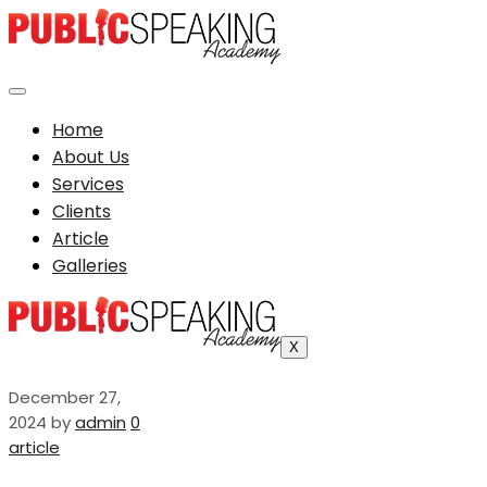
Home
About Us
Services
Clients
Article
Galleries
X
December 27,
2024
by
admin
0
article