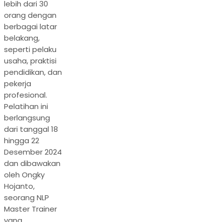
lebih dari 30
orang dengan
berbagai latar
belakang,
seperti pelaku
usaha, praktisi
pendidikan, dan
pekerja
profesional.
Pelatihan ini
berlangsung
dari tanggal 18
hingga 22
Desember 2024
dan dibawakan
oleh Ongky
Hojanto,
seorang NLP
Master Trainer
yang