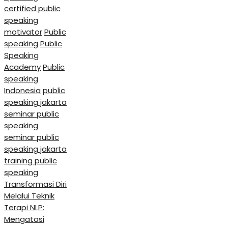
certified public
speaking
motivator
Public
speaking
Public
Speaking
Academy
Public
speaking
Indonesia
public
speaking jakarta
seminar public
speaking
seminar public
speaking jakarta
training public
speaking
Transformasi Diri
Melalui Teknik
Terapi NLP:
Mengatasi