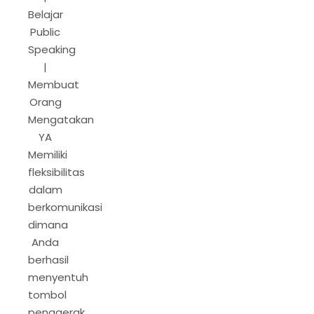
Belajar
Public
Speaking
|
Membuat
Orang
Mengatakan
YA
Memiliki
fleksibilitas
dalam
berkomunikasi
dimana
Anda
berhasil
menyentuh
tombol
penggerak