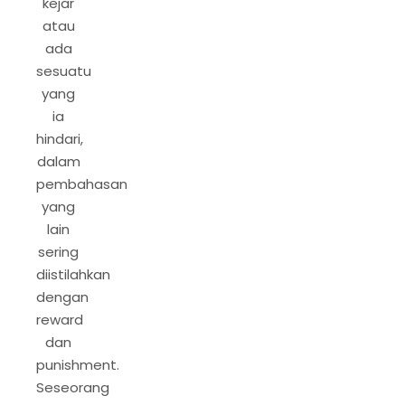
kejar
atau
ada
sesuatu
yang
ia
hindari,
dalam
pembahasan
yang
lain
sering
diistilahkan
dengan
reward
dan
punishment.
Seseorang