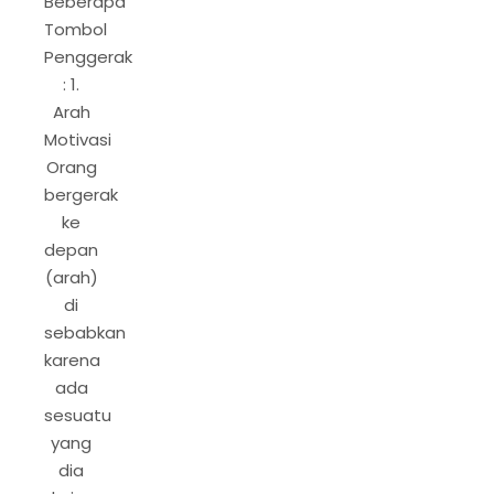
Beberapa
Tombol
Penggerak
: 1.
Arah
Motivasi
Orang
bergerak
ke
depan
(arah)
di
sebabkan
karena
ada
sesuatu
yang
dia