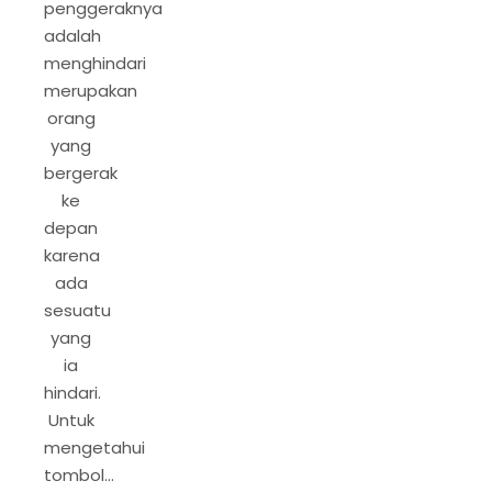
penggeraknya
adalah
menghindari
merupakan
orang
yang
bergerak
ke
depan
karena
ada
sesuatu
yang
ia
hindari.
Untuk
mengetahui
tombol…