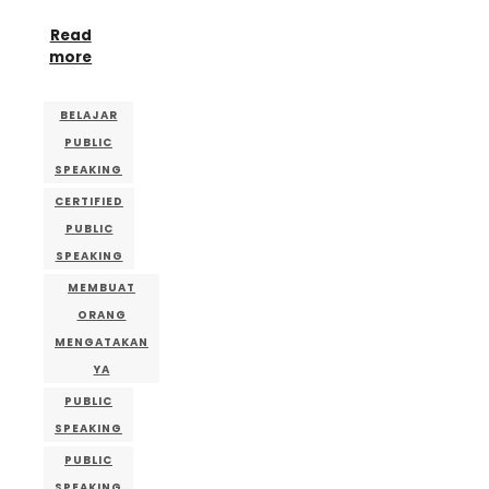
Read
more
BELAJAR
PUBLIC
SPEAKING
CERTIFIED
PUBLIC
SPEAKING
MEMBUAT
ORANG
MENGATAKAN
YA
PUBLIC
SPEAKING
PUBLIC
SPEAKING