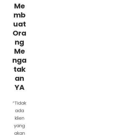
Me
mb
uat
Ora
ng
Me
nga
tak
an
YA
“Tidak
ada
klien
yang
akan