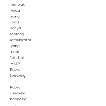
menolak
Anda
yang
ada
hanya
seorang
komunikator
yang
tidak
fleksibel”
– NLP
Public
Speaking
|
Public
Speaking
Indonesia
|