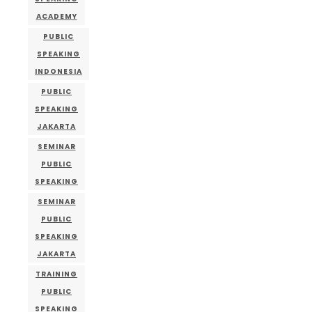
ACADEMY
PUBLIC
SPEAKING
INDONESIA
PUBLIC
SPEAKING
JAKARTA
SEMINAR
PUBLIC
SPEAKING
SEMINAR
PUBLIC
SPEAKING
JAKARTA
TRAINING
PUBLIC
SPEAKING