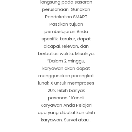
langsung pada sasaran
perusahaan. Gunakan
Pendekatan SMART
Pastikan tujuan
pembelajaran Anda
spesifik, terukur, dapat
dicapai, relevan, dan
berbatas waktu. Misalnya,
“Dalam 2 minggu,
karyawan akan dapat
menggunakan perangkat
lunak X untuk memproses
20% lebih banyak
pesanan.” Kenali
Karyawan Anda Pelajari
apa yang dibutuhkan oleh
karyawan. Survei atau…