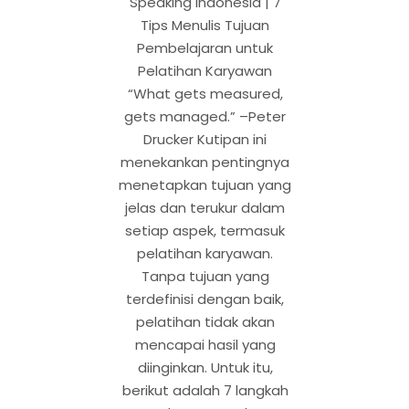
Speaking Indonesia | 7
Tips Menulis Tujuan
Pembelajaran untuk
Pelatihan Karyawan
“What gets measured,
gets managed.” –Peter
Drucker Kutipan ini
menekankan pentingnya
menetapkan tujuan yang
jelas dan terukur dalam
setiap aspek, termasuk
pelatihan karyawan.
Tanpa tujuan yang
terdefinisi dengan baik,
pelatihan tidak akan
mencapai hasil yang
diinginkan. Untuk itu,
berikut adalah 7 langkah