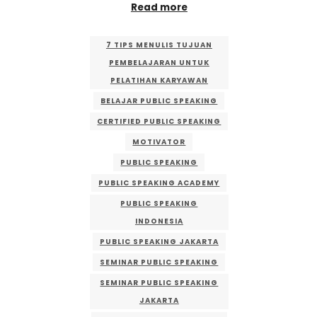
Read more
7 TIPS MENULIS TUJUAN
PEMBELAJARAN UNTUK
PELATIHAN KARYAWAN
BELAJAR PUBLIC SPEAKING
CERTIFIED PUBLIC SPEAKING
MOTIVATOR
PUBLIC SPEAKING
PUBLIC SPEAKING ACADEMY
PUBLIC SPEAKING
INDONESIA
PUBLIC SPEAKING JAKARTA
SEMINAR PUBLIC SPEAKING
SEMINAR PUBLIC SPEAKING
JAKARTA