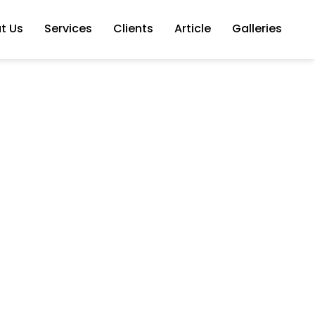
t Us
Services
Clients
Article
Galleries