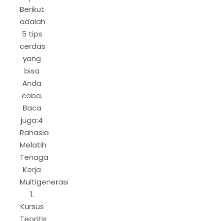
Berikut
adalah
5 tips
cerdas
yang
bisa
Anda
coba.
Baca
juga:4
Rahasia
Melatih
Tenaga
Kerja
Multigenerasi
1.
Kursus
Teoritis