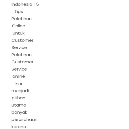
Indonesia | 5
Tips
Pelatihan
Online
untuk
Customer
Service
Pelatihan
Customer
Service
online
kini
menjadi
pilihan
utama
banyak
perusahaan
karena