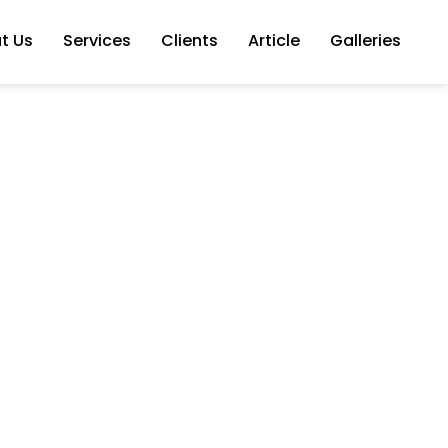
t Us
Services
Clients
Article
Galleries