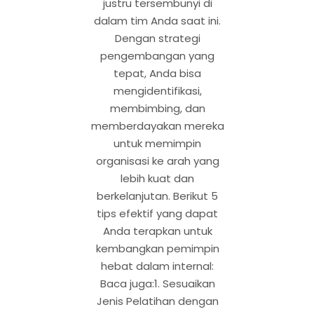
justru tersembunyi di
dalam tim Anda saat ini.
Dengan strategi
pengembangan yang
tepat, Anda bisa
mengidentifikasi,
membimbing, dan
memberdayakan mereka
untuk memimpin
organisasi ke arah yang
lebih kuat dan
berkelanjutan. Berikut 5
tips efektif yang dapat
Anda terapkan untuk
kembangkan pemimpin
hebat dalam internal:
Baca juga:1. Sesuaikan
Jenis Pelatihan dengan