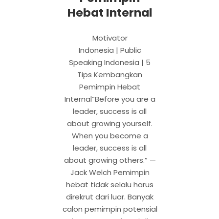
Hebat Internal
Motivator
Indonesia | Public
Speaking Indonesia | 5
Tips Kembangkan
Pemimpin Hebat
Internal“Before you are a
leader, success is all
about growing yourself.
When you become a
leader, success is all
about growing others.” —
Jack Welch Pemimpin
hebat tidak selalu harus
direkrut dari luar. Banyak
calon pemimpin potensial