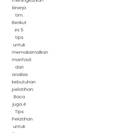
meningkatkan
kinerja
tim.
Berikut
ini 5
tips
untuk
memaksimalkan
manfaat
dari
analisis
kebutuhan
pelatihan:
Baca
juga:4
Tips
Pelatihan
untuk