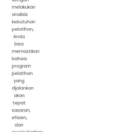
melakukan
analisis
kebutuhan
pelatihan,
Anda
bisa
memastikan
bahwa
program
pelatihan
yang
dijalankan
akan
tepat
sasaran,
efisien,
dan