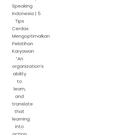
Speaking
Indonesia | 5
Tips
Cerdas
Mengoptimalkan
Pelatihan
Karyawan
“An
organization’s
ability
to
learn,
and
translate
that
learning
into
action