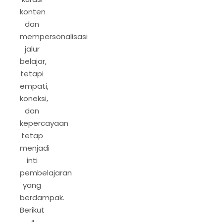
konten
dan
mempersonalisasi
jalur
belajar,
tetapi
empati,
koneksi,
dan
kepercayaan
tetap
menjadi
inti
pembelajaran
yang
berdampak.
Berikut