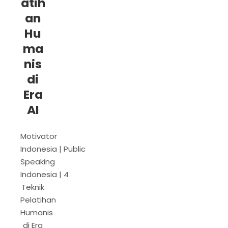
atih
an
Hu
ma
nis
di
Era
AI
Motivator
Indonesia | Public
Speaking
Indonesia | 4
Teknik
Pelatihan
Humanis
di Era