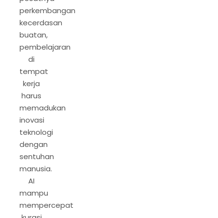
perkembangan
kecerdasan
buatan,
pembelajaran
di
tempat
kerja
harus
memadukan
inovasi
teknologi
dengan
sentuhan
manusia.
AI
mampu
mempercepat
kurasi