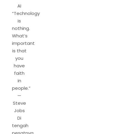
AI
“Technology
is
nothing.
What’s
important
is that
you
have
faith
in
people.”
—
Steve
Jobs
Di
tengah
pesatnya