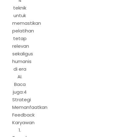
4
teknik
untuk
memastikan
pelatihan
tetap
relevan
sekaligus
humanis
di era
AI.
Baca
juga:4
Strategi
Memanfaatkan
Feedback
Karyawan
1.