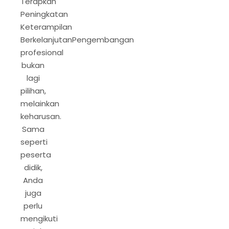
Terapkan
Peningkatan
Keterampilan
BerkelanjutanPengembangan
profesional
bukan
lagi
pilihan,
melainkan
keharusan.
Sama
seperti
peserta
didik,
Anda
juga
perlu
mengikuti