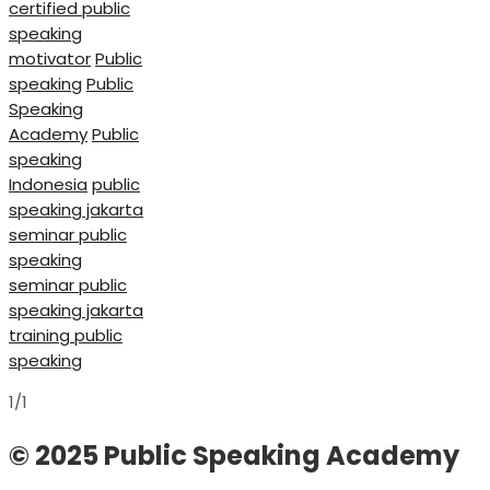
certified public
speaking
motivator
Public
speaking
Public
Speaking
Academy
Public
speaking
Indonesia
public
speaking jakarta
seminar public
speaking
seminar public
speaking jakarta
training public
speaking
1/1
© 2025 Public Speaking Academy