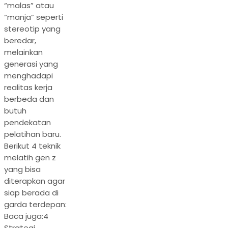
“malas” atau
“manja” seperti
stereotip yang
beredar,
melainkan
generasi yang
menghadapi
realitas kerja
berbeda dan
butuh
pendekatan
pelatihan baru.
Berikut 4 teknik
melatih gen z
yang bisa
diterapkan agar
siap berada di
garda terdepan:
Baca juga:4
Strategi