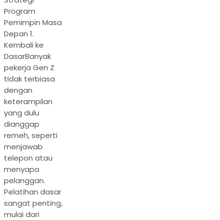
Program
Pemimpin Masa
Depan 1.
Kembali ke
DasarBanyak
pekerja Gen Z
tidak terbiasa
dengan
keterampilan
yang dulu
dianggap
remeh, seperti
menjawab
telepon atau
menyapa
pelanggan.
Pelatihan dasar
sangat penting,
mulai dari