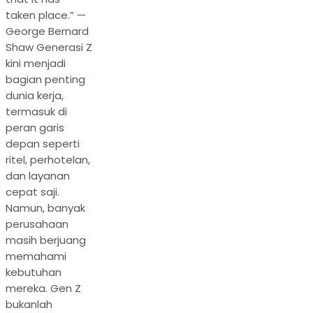
taken place.” —
George Bernard
Shaw Generasi Z
kini menjadi
bagian penting
dunia kerja,
termasuk di
peran garis
depan seperti
ritel, perhotelan,
dan layanan
cepat saji.
Namun, banyak
perusahaan
masih berjuang
memahami
kebutuhan
mereka. Gen Z
bukanlah