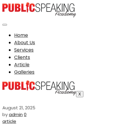
Home
About Us
Services
Clients
Article
Galleries
X
August 21, 2025
by
admin
0
article