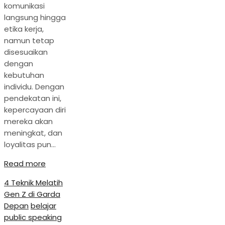
komunikasi
langsung hingga
etika kerja,
namun tetap
disesuaikan
dengan
kebutuhan
individu. Dengan
pendekatan ini,
kepercayaan diri
mereka akan
meningkat, dan
loyalitas pun…
Read more
4 Teknik Melatih
Gen Z di Garda
Depan
belajar
public speaking