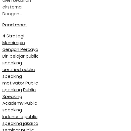
oleh tekanan
eksternal.
Dengan…
Read more
4 Strategi
Memimpin
dengan Percaya
Diri
belajar public
speaking
certified public
speaking
motivator
Public
speaking
Public
Speaking
Academy
Public
speaking
Indonesia
public
speaking jakarta
seminar public