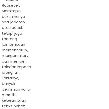
Roosevelt
Memimpin
bukan hanya
soal jabatan
atau posisi,
tetapi juga
tentang
kemampuan
memengaruhi,
mengarahkan,
dan memberi
teladan kepada
orang lain.
Faktanya,
banyak
pemimpin yang
memiliki
keterampilan
teknis hebat