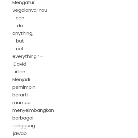
Mengatur
Segalanya“You
can
do
anything,
but
not
everything.“—
David
Allen
Menjadi
pemimpin
berarti
mampu
menyeimbangkan
berbagai
tanggung
jawab