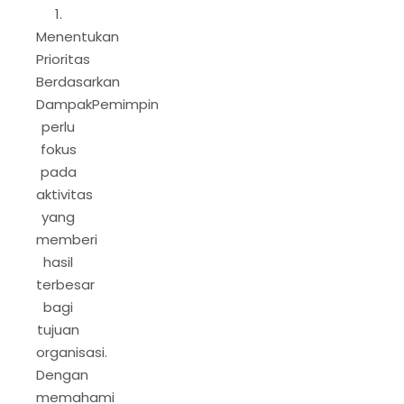
1.
Menentukan
Prioritas
Berdasarkan
DampakPemimpin
perlu
fokus
pada
aktivitas
yang
memberi
hasil
terbesar
bagi
tujuan
organisasi.
Dengan
memahami