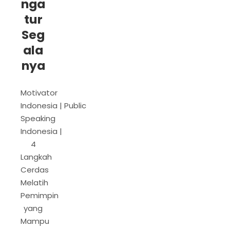
nga
tur
Seg
ala
nya
Motivator
Indonesia | Public
Speaking
Indonesia |
4
Langkah
Cerdas
Melatih
Pemimpin
yang
Mampu