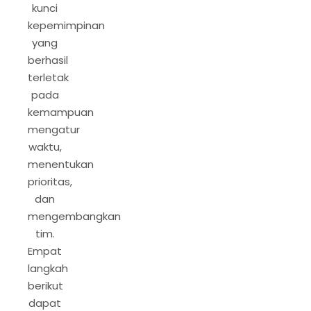
kunci
kepemimpinan
yang
berhasil
terletak
pada
kemampuan
mengatur
waktu,
menentukan
prioritas,
dan
mengembangkan
tim.
Empat
langkah
berikut
dapat