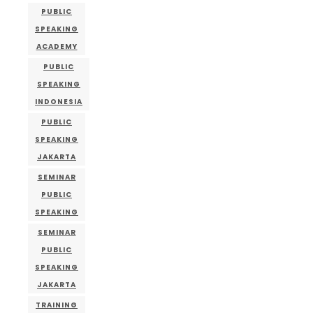
PUBLIC
SPEAKING
ACADEMY
PUBLIC
SPEAKING
INDONESIA
PUBLIC
SPEAKING
JAKARTA
SEMINAR
PUBLIC
SPEAKING
SEMINAR
PUBLIC
SPEAKING
JAKARTA
TRAINING