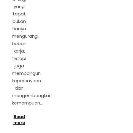
yang
tepat
bukan
hanya
mengurangi
beban
kerja,
tetapi
juga
membangun
kepercayaan
dan
mengembangkan
kemampuan…
Read
more