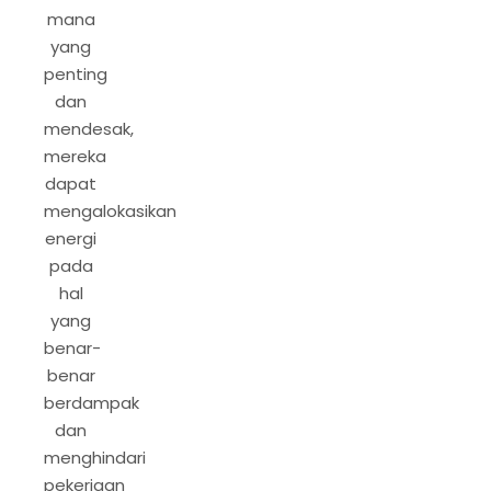
mana
yang
penting
dan
mendesak,
mereka
dapat
mengalokasikan
energi
pada
hal
yang
benar-
benar
berdampak
dan
menghindari
pekerjaan