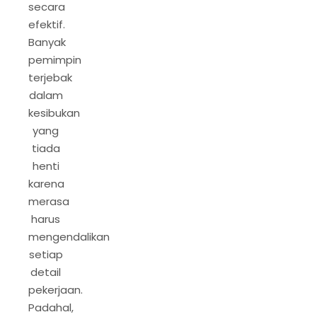
secara
efektif.
Banyak
pemimpin
terjebak
dalam
kesibukan
yang
tiada
henti
karena
merasa
harus
mengendalikan
setiap
detail
pekerjaan.
Padahal,