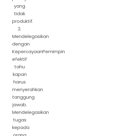
yang
tidak
produktif.
2.
Mendelegasikan
dengan
KepercayaanPemimpin
efektif
tahu
kapan
harus
menyerahkan
tanggung
jawab.
Mendelegasikan
tugas
kepada
orang