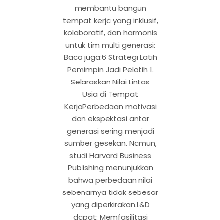
membantu bangun
tempat kerja yang inklusif,
kolaboratif, dan harmonis
untuk tim multi generasi:
Baca juga:6 Strategi Latih
Pemimpin Jadi Pelatih 1.
Selaraskan Nilai Lintas
Usia di Tempat
KerjaPerbedaan motivasi
dan ekspektasi antar
generasi sering menjadi
sumber gesekan. Namun,
studi Harvard Business
Publishing menunjukkan
bahwa perbedaan nilai
sebenarnya tidak sebesar
yang diperkirakan.L&D
dapat: Memfasilitasi