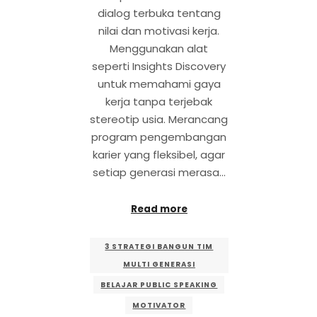
dialog terbuka tentang
nilai dan motivasi kerja.
Menggunakan alat
seperti Insights Discovery
untuk memahami gaya
kerja tanpa terjebak
stereotip usia. Merancang
program pengembangan
karier yang fleksibel, agar
setiap generasi merasa…
Read more
3 STRATEGI BANGUN TIM
MULTI GENERASI
BELAJAR PUBLIC SPEAKING
MOTIVATOR