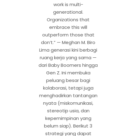
work is multi-
generational.
Organizations that
embrace this will
outperform those that
don’t.” — Meghan M. Biro
Lima generasi kini berbagi
ruang kerja yang sama —
dari Baby Boomers hingga
Gen Z. Ini membuka
peluang besar bagi
kolaborasi, tetapi juga
menghadirkan tantangan
nyata (miskomunikasi,
stereotip usia, dan
kepemimpinan yang
belum siap). Berikut 3
strategi yang dapat