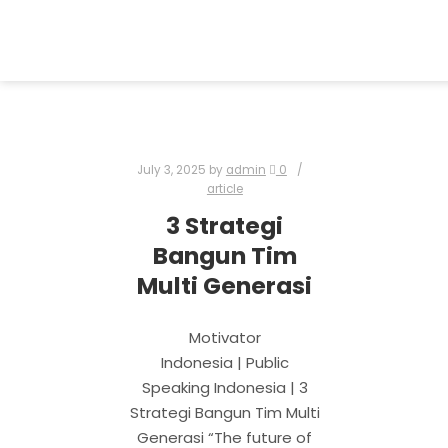
July 3, 2025
by
admin
0
article
3 Strategi
Bangun Tim
Multi Generasi
Motivator
Indonesia | Public
Speaking Indonesia | 3
Strategi Bangun Tim Multi
Generasi “The future of