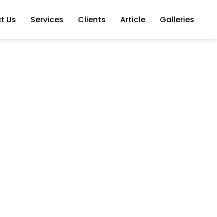
t Us
Services
Clients
Article
Galleries