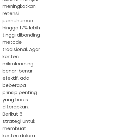
meningkatkan
retensi
pemahaman
hingga 17% lebih
tinggi dibanding
metode
tradisional. Agar
konten
mikrolearning
benar-benar
efektif, ada
beberapa
prinsip penting
yang harus
diterapkan.
Berikut 5
strategi untuk
membuat
konten dalam