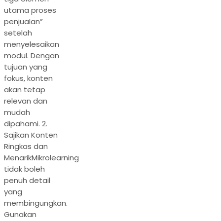
utama proses
penjualan”
setelah
menyelesaikan
modul. Dengan
tujuan yang
fokus, konten
akan tetap
relevan dan
mudah
dipahami. 2.
Sajikan Konten
Ringkas dan
MenarikMikrolearning
tidak boleh
penuh detail
yang
membingungkan.
Gunakan