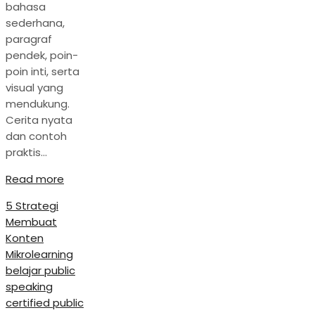
bahasa
sederhana,
paragraf
pendek, poin-
poin inti, serta
visual yang
mendukung.
Cerita nyata
dan contoh
praktis…
Read more
5 Strategi
Membuat
Konten
Mikrolearning
belajar public
speaking
certified public