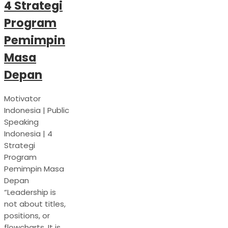
4 Strategi
Program
Pemimpin
Masa
Depan
Motivator
Indonesia | Public
Speaking
Indonesia | 4
Strategi
Program
Pemimpin Masa
Depan
“Leadership is
not about titles,
positions, or
flowcharts. It is