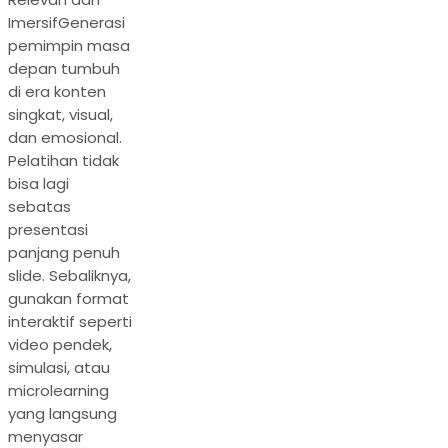
ImersifGenerasi
pemimpin masa
depan tumbuh
di era konten
singkat, visual,
dan emosional.
Pelatihan tidak
bisa lagi
sebatas
presentasi
panjang penuh
slide. Sebaliknya,
gunakan format
interaktif seperti
video pendek,
simulasi, atau
microlearning
yang langsung
menyasar