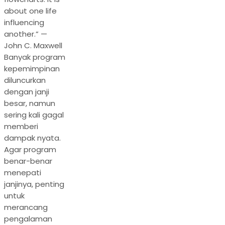
about one life
influencing
another.” —
John C. Maxwell
Banyak program
kepemimpinan
diluncurkan
dengan janji
besar, namun
sering kali gagal
memberi
dampak nyata.
Agar program
benar-benar
menepati
janjinya, penting
untuk
merancang
pengalaman