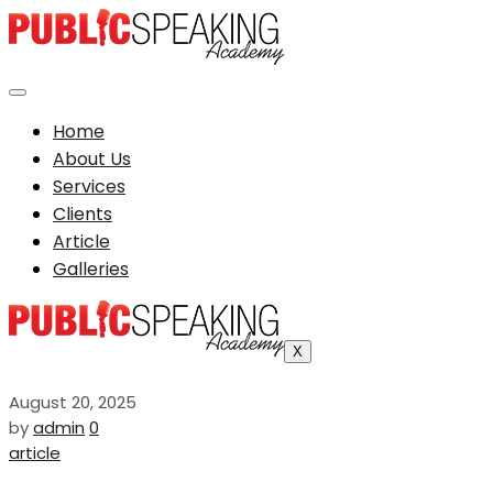
Home
About Us
Services
Clients
Article
Galleries
X
August 20, 2025
by
admin
0
article