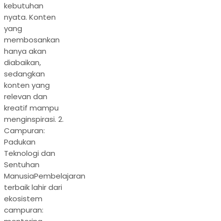
kebutuhan
nyata. Konten
yang
membosankan
hanya akan
diabaikan,
sedangkan
konten yang
relevan dan
kreatif mampu
menginspirasi. 2.
Campuran:
Padukan
Teknologi dan
Sentuhan
ManusiaPembelajaran
terbaik lahir dari
ekosistem
campuran: