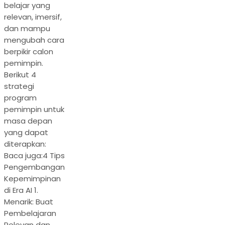
belajar yang
relevan, imersif,
dan mampu
mengubah cara
berpikir calon
pemimpin.
Berikut 4
strategi
program
pemimpin untuk
masa depan
yang dapat
diterapkan:
Baca juga:4 Tips
Pengembangan
Kepemimpinan
di Era AI 1.
Menarik: Buat
Pembelajaran
Relevan dan