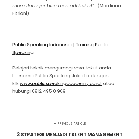
memulai agar bisa menjadi hebat”.
(Mardiana
Fitriani)
Public Speaking Indonesia
|
Training Public
Speaking
Pelajari teknik mengurangi rasa takut anda
bersama Public Speaking Jakarta dengan
klik
www.publicspeakingacademy.co.id
atau
hubungi 0812 495 0 909
PREVIOUS ARTICLE
3 STRATEGI MENJADI TALENT MANAGEMENT