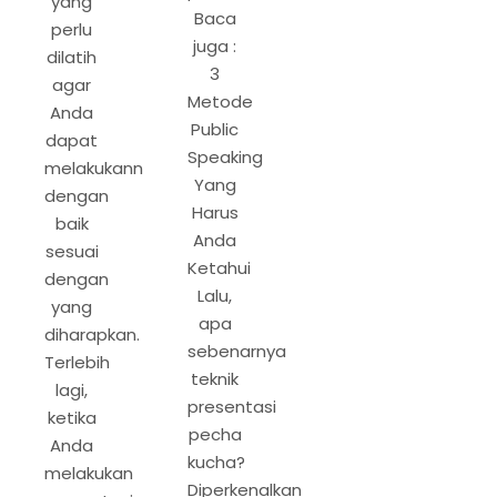
yang
Baca
perlu
juga :
dilatih
3
agar
Metode
Anda
Public
dapat
Speaking
melakukannya
Yang
dengan
Harus
baik
Anda
sesuai
Ketahui
dengan
Lalu,
yang
apa
diharapkan.
sebenarnya
Terlebih
teknik
lagi,
presentasi
ketika
pecha
Anda
kucha?
melakukan
Diperkenalkan