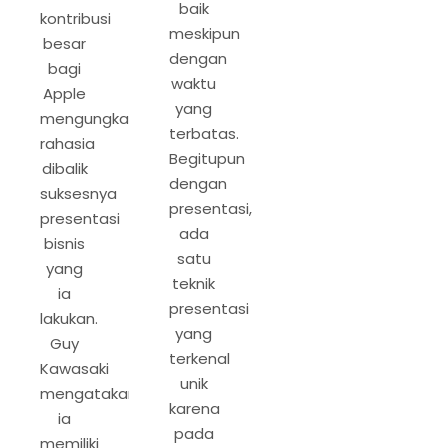
baik
kontribusi
meskipun
besar
dengan
bagi
waktu
Apple
yang
mengungkapkan
terbatas.
rahasia
Begitupun
dibalik
dengan
suksesnya
presentasi,
presentasi
ada
bisnis
satu
yang
teknik
ia
presentasi
lakukan.
yang
Guy
terkenal
Kawasaki
unik
mengatakan
karena
ia
pada
memiliki