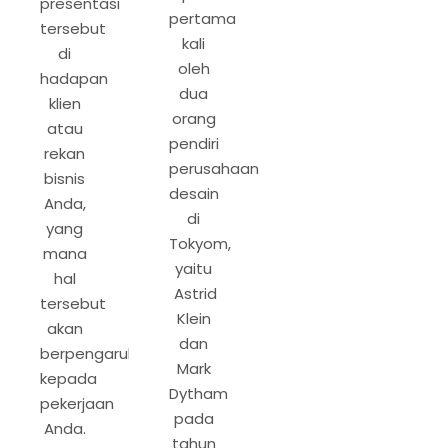
presentasi
pertama
tersebut
kali
di
oleh
hadapan
dua
klien
orang
atau
pendiri
rekan
perusahaan
bisnis
desain
Anda,
di
yang
Tokyom,
mana
yaitu
hal
Astrid
tersebut
Klein
akan
dan
berpengaruh
Mark
kepada
Dytham
pekerjaan
pada
Anda.
tahun