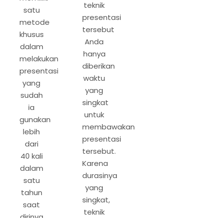
teknik
satu
presentasi
metode
tersebut
khusus
Anda
dalam
hanya
melakukan
diberikan
presentasi
waktu
yang
yang
sudah
singkat
ia
untuk
gunakan
membawakan
lebih
presentasi
dari
tersebut.
40 kali
Karena
dalam
durasinya
satu
yang
tahun
singkat,
saat
teknik
dirinya