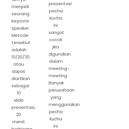
presentasi
menjadi
pecha
seorang
kucha
keynote
ini
speaker.
sangat
Metode
cocok
tersebut
jika
adalah
digunakan
10/20/30
dalam
atau
meeting-
dapat
meeting.
diartikan
Banyak
sebagai
perusahaan
10
yang
slide
menggunakan
presentasi,
pecha
20
kucha
menit
ini
berbicara,