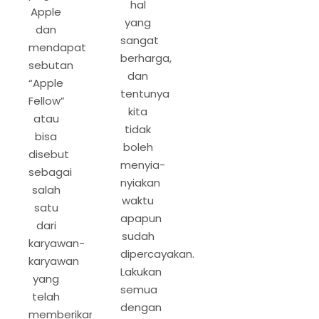
hal
Apple
yang
dan
sangat
mendapat
berharga,
sebutan
dan
“Apple
tentunya
Fellow”
kita
atau
tidak
bisa
boleh
disebut
menyia-
sebagai
nyiakan
salah
waktu
satu
apapun
dari
sudah
karyawan-
dipercayakan.
karyawan
Lakukan
yang
semua
telah
dengan
memberikan