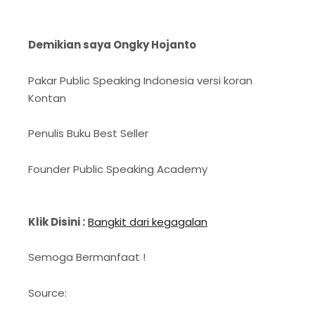
Demikian saya Ongky Hojanto
Pakar Public Speaking Indonesia versi koran
Kontan
Penulis Buku Best Seller
Founder Public Speaking Academy
Klik Disini :
Bangkit dari kegagalan
Semoga Bermanfaat !
Source: