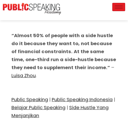
“Almost 50% of people with a side hustle
do it because they want to, not because
of financial constraints. At the same
time, one-third run a side-hustle because
they need to supplement their income.”
–
Luisa Zhou
.
Public Speaking
|
Public Speaking Indonesia
|
Belajar Public Speaking
|
Side Hustle Yang
Menjanjikan