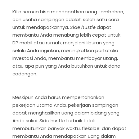
Kita semua bisa mendapatkan uang tambahan,
dan usaha sampingan adalah salah satu cara
untuk mendapatkannya.
Side hustle
dapat
membantu Anda menabung lebih cepat untuk
DP mobil atau rumah, menjalani liburan yang
selalu Anda inginkan, meningkatkan portofolio
investasi Anda, membantu membayar utang,
atau apa pun yang Anda butuhkan untuk dana
cadangan.
Meskipun Anda harus mempertahankan
pekerjaan utama Anda, pekerjaan sampingan
dapat menghasilkan uang dalam bidang yang
Anda sukai. Side hustle terbaik tidak
membutuhkan banyak waktu, fleksibel dan dapat
membantu Anda mendapatkan uang dalam