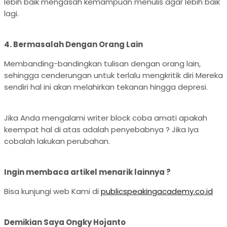
lebih baik mengasah kemampuan menulis agar lebih baik
lagi.
4. Bermasalah Dengan Orang Lain
Membanding-bandingkan tulisan dengan orang lain,
sehingga cenderungan untuk terlalu mengkritik diri Mereka
sendiri hal ini akan melahirkan tekanan hingga depresi.
Jika Anda mengalami writer block coba amati apakah
keempat hal di atas adalah penyebabnya ? Jika Iya
cobalah lakukan perubahan.
Ingin membaca artikel menarik lainnya ?
Bisa kunjungi web Kami di
publicspeakingacademy.co.id
Demikian Saya Ongky Hojanto