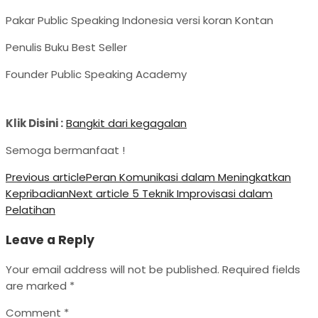
Pakar Public Speaking Indonesia versi koran Kontan
Penulis Buku Best Seller
Founder Public Speaking Academy
Klik Disini :
Bangkit dari kegagalan
Semoga bermanfaat !
Previous article
Peran Komunikasi dalam Meningkatkan
Kepribadian
Next article
5 Teknik Improvisasi dalam
Pelatihan
Leave a Reply
Your email address will not be published.
Required fields
are marked
*
Comment
*