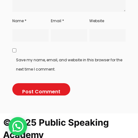
Name
*
Email
*
Website
Save my name, email, and website in this browser for the
next time I comment.
© 2025 Public Speaking
Academy