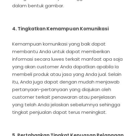
dalam bentuk gambar.
4. Tingkatkan Kemampuan Komunikasi
Kemampuan komunikasi yang baik dapat
membantu Anda untuk dapat memberikan
informasi secara luwes terkait manfaat apa saja
yang akan customer Anda dapatkan apabila Ia
membeli produk atau jasa yang Anda jual. Selain
itu, Anda juga dapat dengan mudah menjawab
pertanyaan-pertanyaan yang diajukan oleh
customer terkait penawaran atau penjelasan
yang telah Anda jelaskan sebelumnya sehingga
tingkat penjualan dapat terus meningkat.
5. Pertahankan Tingkat Kepuasan Pelanggan