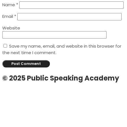
Name
*
Email
*
Website
Save my name, email, and website in this browser for
the next time I comment.
© 2025 Public Speaking Academy