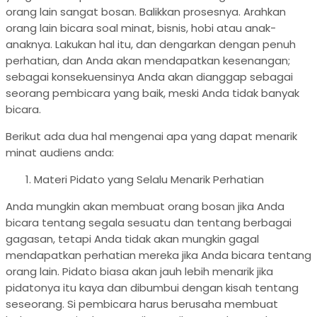
orang lain sangat bosan. Balikkan prosesnya. Arahkan
orang lain bicara soal minat, bisnis, hobi atau anak-
anaknya. Lakukan hal itu, dan dengarkan dengan penuh
perhatian, dan Anda akan mendapatkan kesenangan;
sebagai konsekuensinya Anda akan dianggap sebagai
seorang pembicara yang baik, meski Anda tidak banyak
bicara.
Berikut ada dua hal mengenai apa yang dapat menarik
minat audiens anda:
Materi Pidato yang Selalu Menarik Perhatian
Anda mungkin akan membuat orang bosan jika Anda
bicara tentang segala sesuatu dan tentang berbagai
gagasan, tetapi Anda tidak akan mungkin gagal
mendapatkan perhatian mereka jika Anda bicara tentang
orang lain. Pidato biasa akan jauh lebih menarik jika
pidatonya itu kaya dan dibumbui dengan kisah tentang
seseorang. Si pembicara harus berusaha membuat