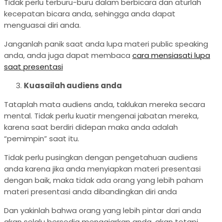
Tidak perlu terburu-buru dalam berbicara dan aturlah
kecepatan bicara anda, sehingga anda dapat
menguasai diri anda.
Janganlah panik saat anda lupa materi public speaking
anda, anda juga dapat membaca
cara mensiasati lupa
saat presentasi
Kuasailah audiens anda
Tataplah mata audiens anda, taklukan mereka secara
mental. Tidak perlu kuatir mengenai jabatan mereka,
karena saat berdiri didepan maka anda adalah
“pemimpin” saat itu.
Tidak perlu pusingkan dengan pengetahuan audiens
anda karena jika anda menyiapkan materi presentasi
dengan baik, maka tidak ada orang yang lebih paham
materi presentasi anda dibandingkan diri anda
Dan yakinlah bahwa orang yang lebih pintar dari anda
akan selalu bersedia mengajarkan anda, akan tetapi