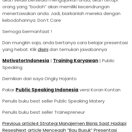
orang yang “bodoh” akan memiliki kecendrungan
menertawakan anda. Jadi, biarkanlah mereka dengan
kebodohannya. Don’t Care
Semoga bermanfaat !
Dan mungkin saja, anda bertanya cara belajar presentasi
yang hebat. Klik
disini
dan temukan jawabannya
MotivatorIndonesia
|
Training Karyawan
| Public
Speaking
Demikian dari saya Ongky Hojanto
Pakar
Public Speaking Indonesia
versi Koran Kontan
Penulis buku best seller Public Speaking Matery
Penulis buku best seller Trainepreneur
Previous article
4 Strategi Manajemen Bisnis Saat Hadapi
Resesi
Next article
Mencegah “Bau Busuk” Presentasi