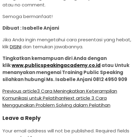
atau no comment.
Semoga bermanfaat!
Dibuat : Isabelle Anjani
Jika Anda ingin mengetahui cara presentasi yang hebat,
klik
DISINI
dan temukan jawabannya.
Tingkatkan kemampuan diri Anda dengan
klik
www.publicspeakingacademy.co.id
atau Untuk
menanyakan mengenai Training Public Speaking
silahkan hubungi Ms. Isabelle Anjani 0812 4950 909
Previous article
3 Cara Meningkatkan Keterampilan
Komunikasi untuk Pelatihan
Next article
3 Cara
Menggunakan Problem Solving dalam Pelatihan
Leave a Reply
Your email address will not be published.
Required fields