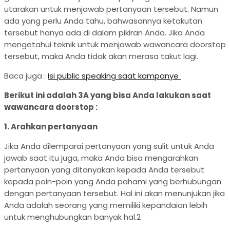
utarakan untuk menjawab pertanyaan tersebut. Namun
ada yang perlu Anda tahu, bahwasannya ketakutan
tersebut hanya ada di dalam pikiran Anda. Jika Anda
mengetahui teknik untuk menjawab wawancara doorstop
tersebut, maka Anda tidak akan merasa takut lagi.
Baca juga :
Isi public speaking saat kampanye
Berikut ini adalah 3A yang bisa Anda lakukan saat
wawancara doorstop :
1. Arahkan pertanyaan
Jika Anda dilemparai pertanyaan yang sulit untuk Anda
jawab saat itu juga, maka Anda bisa mengarahkan
pertanyaan yang ditanyakan kepada Anda tersebut
kepada poin-poin yang Anda pahami yang berhubungan
dengan pertanyaan tersebut. Hal ini akan menunjukan jika
Anda adalah seorang yang memiliki kepandaian lebih
untuk menghubungkan banyak hal.2