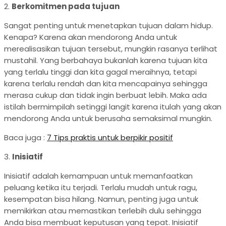
2.
Berkomitmen pada tujuan
Sangat penting untuk menetapkan tujuan dalam hidup.
Kenapa? Karena akan mendorong Anda untuk
merealisasikan tujuan tersebut, mungkin rasanya terlihat
mustahil. Yang berbahaya bukanlah karena tujuan kita
yang terlalu tinggi dan kita gagal meraihnya, tetapi
karena terlalu rendah dan kita mencapainya sehingga
merasa cukup dan tidak ingin berbuat lebih. Maka ada
istilah bermimpilah setinggi langit karena itulah yang akan
mendorong Anda untuk berusaha semaksimal mungkin.
Baca juga :
7 Tips praktis untuk berpikir positif
3.
Inisiatif
Inisiatif adalah kemampuan untuk memanfaatkan
peluang ketika itu terjadi. Terlalu mudah untuk ragu,
kesempatan bisa hilang. Namun, penting juga untuk
memikirkan atau memastikan terlebih dulu sehingga
Anda bisa membuat keputusan yang tepat. Inisiatif