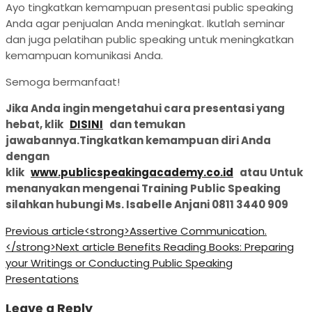
Ayo tingkatkan kemampuan presentasi public speaking
Anda agar penjualan Anda meningkat. Ikutlah seminar
dan juga pelatihan public speaking untuk meningkatkan
kemampuan komunikasi Anda.
Semoga bermanfaat!
Jika Anda ingin mengetahui cara presentasi yang
hebat, klik
DISINI
dan temukan
jawabannya.Tingkatkan kemampuan diri Anda
dengan
klik
www.publicspeakingacademy.co.id
atau Untuk
menanyakan mengenai Training Public Speaking
silahkan hubungi Ms. Isabelle Anjani 0811 3440 909
Previous article
<strong>Assertive Communication.
</strong>
Next article
Benefits Reading Books: Preparing
your Writings or Conducting Public Speaking
Presentations
Leave a Reply