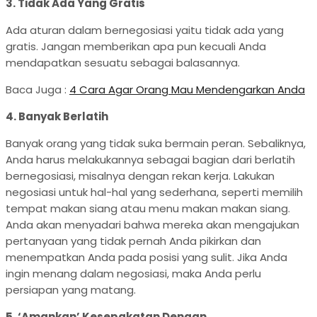
3. Tidak Ada
Y
ang Gratis
Ada aturan dalam bernegosiasi yaitu tidak ada yang
gratis. Jangan memberikan apa pun kecuali Anda
mendapatkan sesuatu sebagai balasannya.
Baca Juga :
4 Cara Agar Orang Mau Mendengarkan Anda
4. Banyak Berlatih
Banyak orang yang tidak suka bermain peran. Sebaliknya,
Anda harus melakukannya sebagai bagian dari berlatih
bernegosiasi, misalnya dengan rekan kerja. Lakukan
negosiasi untuk hal-hal yang sederhana, seperti memilih
tempat makan siang atau menu makan makan siang.
Anda akan menyadari bahwa mereka akan mengajukan
pertanyaan yang tidak pernah Anda pikirkan dan
menempatkan Anda pada posisi yang sulit. Jika Anda
ingin menang dalam negosiasi, maka Anda perlu
persiapan yang matang.
5. ‘Amankan’ Kesepakatan
D
engan