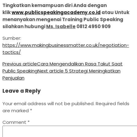
Tingkatkan kemampuan diri Anda dengan
klik
www.publicspeakingacademy.co.id
atau Untuk
menanyakan mengenai Training Public Speaking
silahkan hubungi
Ms. Isabelle
0812 4950 909
Sumber:
https://www.makingbusinessmatter.co.uk/negotiation-
tactics/
Previous article
Cara Mengendalikan Rasa Takut Saat
Public Speaking
Next article
5 Strategi Meningkatkan
Penjualan
Leave a Reply
Your email address will not be published.
Required fields
are marked
*
Comment
*