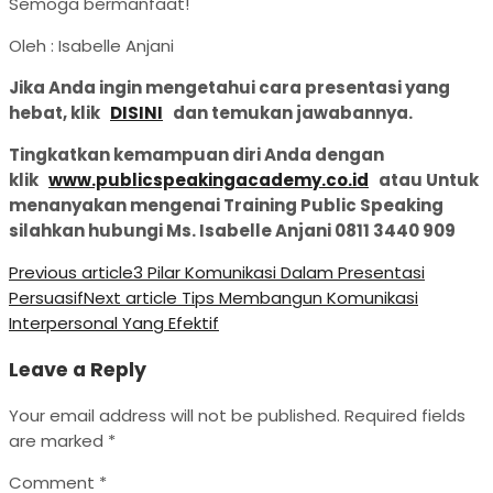
Semoga bermanfaat!
Oleh : Isabelle Anjani
Jika Anda ingin mengetahui cara presentasi yang
hebat, klik
DISINI
dan temukan jawabannya.
Tingkatkan kemampuan diri Anda dengan
klik
www.publicspeakingacademy.co.id
atau Untuk
menanyakan mengenai Training Public Speaking
silahkan hubungi Ms. Isabelle Anjani 0811 3440 909
Previous article
3 Pilar Komunikasi Dalam Presentasi
Persuasif
Next article
Tips Membangun Komunikasi
Interpersonal Yang Efektif
Leave a Reply
Your email address will not be published.
Required fields
are marked
*
Comment
*