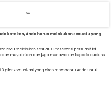
Anda katakan, Anda harus melakukan sesuatu yang
rta mau melakukan sesuatu. Presentasi persuasif ini
a akan meyakinkan dan juga menawarkan kepada audiens
mi 3 pilar komunikasi yang akan membantu Anda untuk