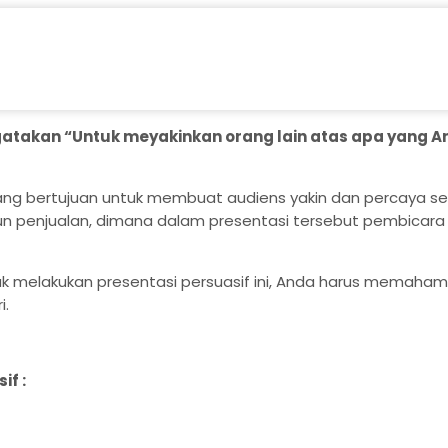
atakan “Untuk meyakinkan orang lain atas apa yang 
 yang bertujuan untuk membuat audiens yakin dan percaya se
un penjualan, dimana dalam presentasi tersebut pembicar
ntuk melakukan presentasi persuasif ini, Anda harus memaha
i.
if :