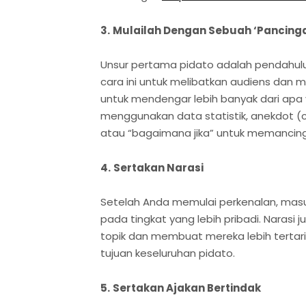
3.
Mulailah Dengan Sebuah ‘Pancing
Unsur pertama pidato adalah pendahulu
cara ini untuk melibatkan audiens dan
untuk mendengar lebih banyak dari apa
menggunakan data statistik, anekdot (
atau “bagaimana jika” untuk memancing
4.
Sertakan Narasi
Setelah Anda memulai perkenalan, masu
pada tingkat yang lebih pribadi. Naras
topik dan membuat mereka lebih terta
tujuan keseluruhan pidato.
5.
Sertakan Ajakan Bertindak