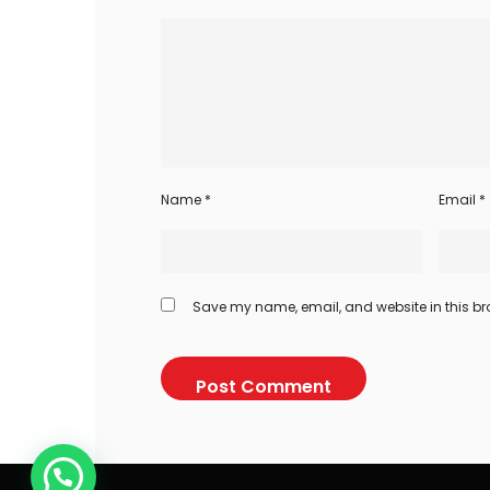
Name
*
Email
*
Save my name, email, and website in this bro