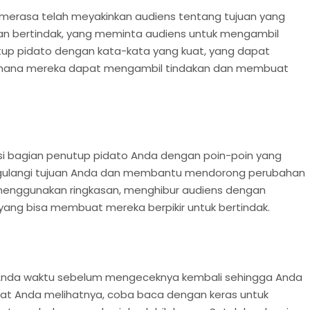
merasa telah meyakinkan audiens tentang tujuan yang
kan bertindak, yang meminta audiens untuk mengambil
tup pidato dengan kata-kata yang kuat, yang dapat
ana mereka dapat mengambil tindakan dan membuat
 Isi bagian penutup pidato Anda dengan poin-poin yang
ngulangi tujuan Anda dan membantu mendorong perubahan
 menggunakan ringkasan, menghibur audiens dengan
ang bisa membuat mereka berpikir untuk bertindak.
ri Anda waktu sebelum mengeceknya kembali sehingga Anda
at Anda melihatnya, coba baca dengan keras untuk