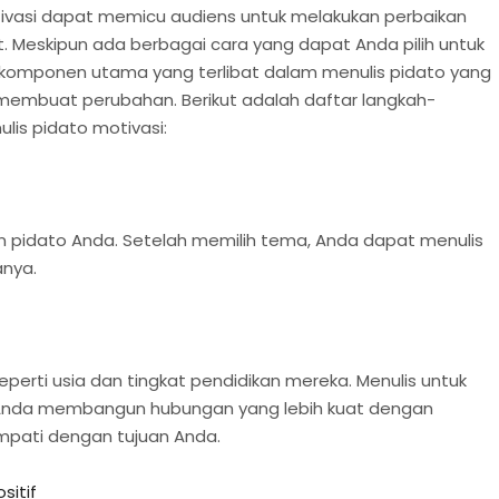
motivasi dapat memicu audiens untuk melakukan perbaikan
t. Meskipun ada berbagai cara yang dapat Anda pilih untuk
 komponen utama yang terlibat dalam menulis pidato yang
membuat perubahan. Berikut adalah daftar langkah-
lis pidato motivasi:
n pidato Anda. Setelah memilih tema, Anda dapat menulis
anya.
eperti usia dan tingkat pendidikan mereka. Menulis untuk
Anda membangun hubungan yang lebih kuat dengan
mpati dengan tujuan Anda.
ositif