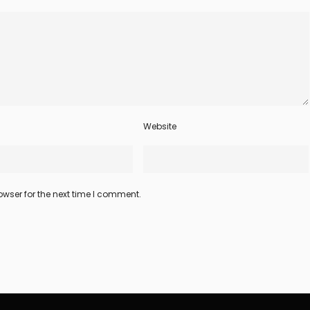
Website
wser for the next time I comment.