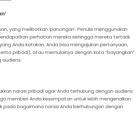
an’
an, yang melibatkan ‘pancingan’. Penulis menggunakan
 mendapatkan perhatian mereka sehingga mereka tertarik
 yang Anda katakan. Anda bisa mengajukan pertanyaan,
cerita pribadi), atau memulainya dengan kata “bayangkan”
 audiens.
kkan narasi pribadi agar Anda terhubung dengan audiens
i juga memberi Anda kesempatan untuk lebih mengenalkan
rik pada bagaimana narasi Anda berhubungan dengan