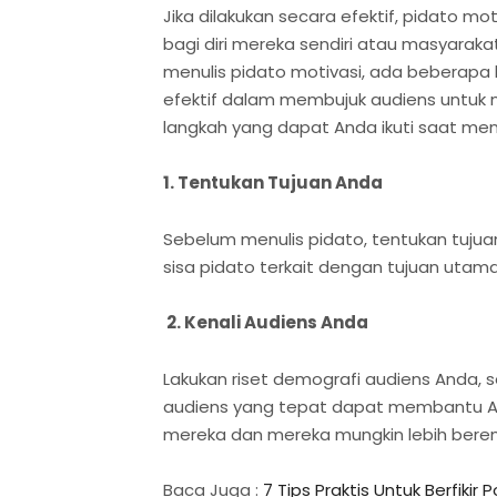
Jika dilakukan secara efektif, pidato 
bagi diri mereka sendiri atau masyaraka
menulis pidato motivasi, ada beberapa
efektif dalam membujuk audiens untuk 
langkah yang dapat Anda ikuti saat menu
1. Tentukan Tujuan Anda
Sebelum menulis pidato, tentukan tujua
sisa pidato terkait dengan tujuan utam
2.
Kenali Audiens Anda
Lakukan riset demografi audiens Anda, s
audiens yang tepat dapat membantu 
mereka dan mereka mungkin lebih bere
Baca Juga :
7 Tips Praktis Untuk Berfikir P