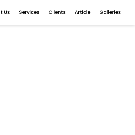
t Us
Services
Clients
Article
Galleries