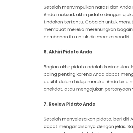
Setelah menyimpulkan narasi dan Anda 
Anda maksud, akhiri pidato dengan aja
tindakan tertentu. Cobalah untuk menu
membuat mereka merenungkan bagaim
perubahan itu untuk diri mereka sendiri.
6. Akhiri Pidato Anda
Bagian akhir pidato adalah kesimpulan.
paling penting karena Anda dapat me
positif dalam hidup mereka. Anda bisa
anekdot, atau mengajukan pertanyaan y
7.
Review Pidato Anda
Setelah menyelesaikan pidato, beri di
dapat menganalisanya dengan jelas. Sa