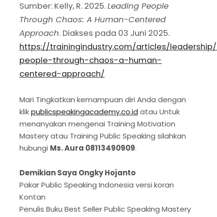
Sumber: Kelly, R. 2025.
Leading People
Through Chaos: A Human-Centered
Approach
. Diakses pada 03 Juni 2025.
https://trainingindustry.com/articles/leadership
people-through-chaos-a-human-
centered-approach/
Mari Tingkatkan kemampuan diri Anda dengan
klik
publicspeakingacademy.co.id
atau Untuk
menanyakan mengenai Training Motivation
Mastery atau Training Public Speaking silahkan
hubungi
Ms. Aura 08113490909
.
Demikian Saya Ongky Hojanto
Pakar Public Speaking Indonesia versi koran
Kontan
Penulis Buku Best Seller Public Speaking Mastery