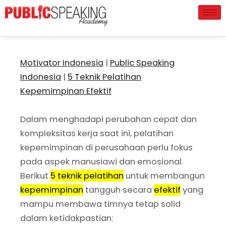
Motivator Indonesia
|
Public Speaking
Indonesia
|
5 Teknik Pelatihan
Kepemimpinan Efektif
Dalam menghadapi perubahan cepat dan
kompleksitas kerja saat ini, pelatihan
kepemimpinan di perusahaan perlu fokus
pada aspek manusiawi dan emosional.
Berikut
5 teknik pelatihan
untuk membangun
kepemimpinan
tangguh secara
efektif
yang
mampu membawa timnya tetap solid
dalam ketidakpastian: