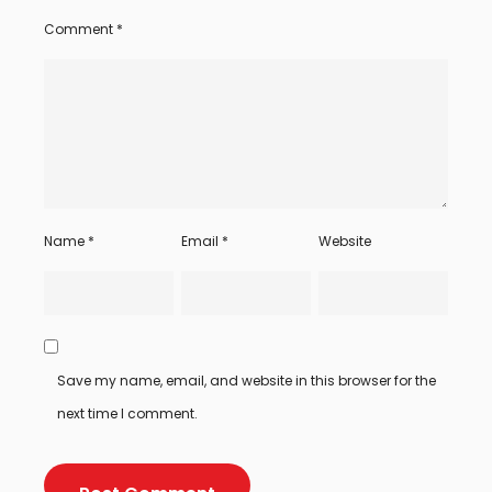
Comment
*
Name
*
Email
*
Website
Save my name, email, and website in this browser for the
next time I comment.