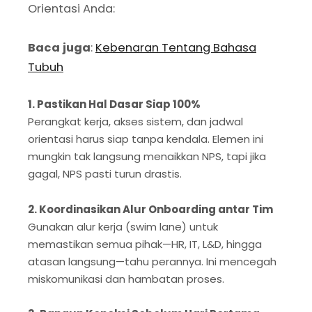
Orientasi Anda:
Baca juga
:
Kebenaran Tentang Bahasa
Tubuh
1. Pastikan Hal Dasar Siap 100%
Perangkat kerja, akses sistem, dan jadwal
orientasi harus siap tanpa kendala. Elemen ini
mungkin tak langsung menaikkan NPS, tapi jika
gagal, NPS pasti turun drastis.
2. Koordinasikan Alur Onboarding antar Tim
Gunakan alur kerja (swim lane) untuk
memastikan semua pihak—HR, IT, L&D, hingga
atasan langsung—tahu perannya. Ini mencegah
miskomunikasi dan hambatan proses.