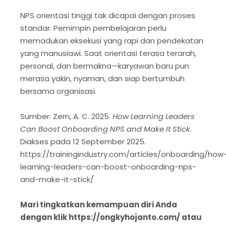
NPS orientasi tinggi tak dicapai dengan proses
standar. Pemimpin pembelajaran perlu
memadukan eksekusi yang rapi dan pendekatan
yang manusiawi. Saat orientasi terasa terarah,
personal, dan bermakna—karyawan baru pun
merasa yakin, nyaman, dan siap bertumbuh
bersama organisasi.
Sumber: Zern, A. C. 2025.
How Learning Leaders
Can Boost Onboarding NPS and Make It Stick
.
Diakses pada 12 September 2025.
https://trainingindustry.com/articles/onboarding/how
learning-leaders-can-boost-onboarding-nps-
and-make-it-stick/
Mari tingkatkan kemampuan diri Anda
dengan klik https://ongkyhojanto.com/ atau