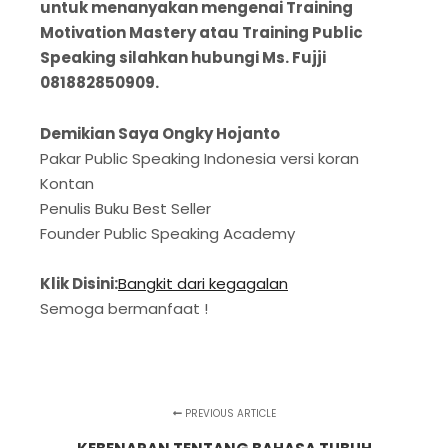
untuk menanyakan mengenai Training
Motivation Mastery atau Training Public
Speaking silahkan hubungi Ms. Fujji
081882850909.
Demikian Saya Ongky Hojanto
Pakar Public Speaking Indonesia versi koran
Kontan
Penulis Buku Best Seller
Founder Public Speaking Academy
Klik Disini:
Bangkit dari kegagalan
Semoga bermanfaat !
PREVIOUS ARTICLE