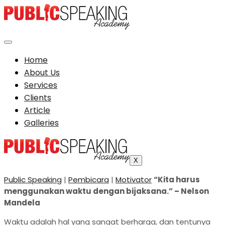
Home
About Us
Services
Clients
Article
Galleries
X
Public Speaking
|
Pembicara
|
Motivator
“Kita harus
menggunakan waktu dengan bijaksana.” – Nelson
Mandela
Waktu adalah hal yang sangat berharga, dan tentunya