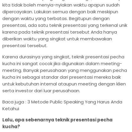
kita tidak boleh menyia-nyiakan waktu apapun sudah
dipercayakan. Lakukan semua dengan baik meskipun
dengan waktu yang terbatas. Begitupun dengan
presentasi, ada satu teknik presentasi yang terkenal unik
karena pada teknik presentasi tersebut Anda hanya
diberikan waktu yang singkat untuk membawakan
presentasi tersebut.
Karena durasinya yang singkat, teknik presentasi pecha
kucha ini sangat cocok jika digunakan dalam meeting-
meeting. Banyak perusahaan yang menggunakan pecha
kucha ini sebagai standar dari presentasi mereka baik
untuk kebutuhan internal ataupun meeting dengan klien
serta investor dari luar perusahaan.
Baca juga : 3 Metode Public Speaking Yang Harus Anda
Ketahui
Lalu, apa sebenarnya teknik presentasi pecha
kucha?