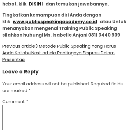
hebat, klik
DISINI
dan temukan jawabannya.
Tingkatkan kemampuan diri Anda dengan
klik
www.publicspeakingacademy.co.id
atau Untuk
menanyakan mengenai Training Public Speaking
silahkan hubungi Ms. Isabelle Anjani 0811 3440 909
Previous article
3 Metode Public Speaking Yang Harus
Anda Ketahui
Next article
Pentingnya Ekspresi Dalam
Presentasi
Leave a Reply
Your email address will not be published.
Required fields
are marked
*
Comment
*