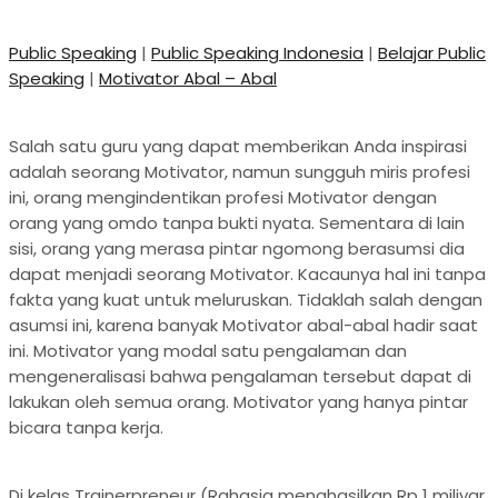
Public Speaking
|
Public Speaking Indonesia
|
Belajar Public
Speaking
|
Motivator Abal – Abal
Salah satu guru yang dapat memberikan Anda inspirasi
adalah seorang Motivator, namun sungguh miris profesi
ini, orang mengindentikan profesi Motivator dengan
orang yang omdo tanpa bukti nyata. Sementara di lain
sisi, orang yang merasa pintar ngomong berasumsi dia
dapat menjadi seorang Motivator. Kacaunya hal ini tanpa
fakta yang kuat untuk meluruskan. Tidaklah salah dengan
asumsi ini, karena banyak Motivator abal-abal hadir saat
ini. Motivator yang modal satu pengalaman dan
mengeneralisasi bahwa pengalaman tersebut dapat di
lakukan oleh semua orang. Motivator yang hanya pintar
bicara tanpa kerja.
Di kelas Trainerpreneur (Rahasia menghasilkan Rp 1 miliyar