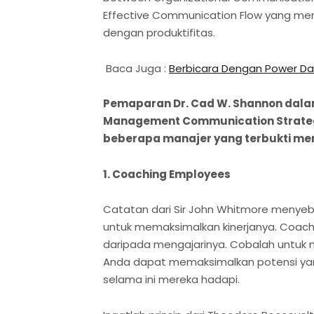
Effective Communication Flow yang men
dengan produktifitas.
Baca Juga :
Berbicara Dengan Power Dan
Pemaparan Dr. Cad W. Shannon
dalam
Management Communication Strategies
beberapa manajer yang terbukti meni
1. Coaching Employees
Catatan dari Sir John Whitmore menye
untuk memaksimalkan kinerjanya. Coach
daripada mengajarinya. Cobalah untuk
Anda dapat memaksimalkan potensi yan
selama ini mereka hadapi.