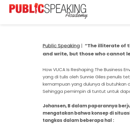
Public Speaking
|
“The illiterate of
and write, but those who cannot lea
How VUCA Is Reshaping The Business Envi
yang di tulis oleh Sunnie Giles penulis
kemampuan yang dulunya di butuhkan dal
Sehingga pemimpin di tuntut untuk da
Johansen, B
dalam paparannya berju
mengatakan bahwa konsep di situasi s
tangkas dalam beberapa hal :