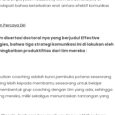
dapati bahwa keterkaitan erat antara efektif komunikas
 Percaya Diri
 disertasi doctoral nya yang berjudul Effective
, bahwa tiga strategi komunikasi ini di lakukan oleh
ngkatkan produktifitas dari tim mereka :
butkan coaching adalah kunci pembuka potensi seseorang
ing lebih kepada membantu seseorang untuk belajar
 membentuk grup coaching dengan tim yang ada, sehingga
g mereka, miliki sekaligus menuntaskan tantangan yang