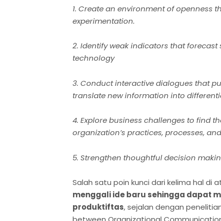
1. Create an environment of openness th
experimentation.
2. Identify weak indicators that forecast
technology
3. Conduct interactive dialogues that p
translate new information into differenti
4. Explore business challenges to find t
organization’s practices, processes, an
5. Strengthen thoughtful decision makin
Salah satu poin kunci dari kelima hal di
menggali ide baru sehingga dapat 
produktiftas
, sejalan dengan penelitia
between Organizational Communication 