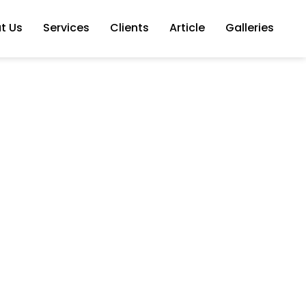
t Us
Services
Clients
Article
Galleries