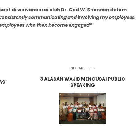
saat di wawancarai oleh Dr. Cad W. Shannon dalam
Consistently communicating and involving my employees
ier employees who then become engaged”
NEXT ARTICLE
3 ALASAN WAJIB MENGUSAI PUBLIC
ASI
SPEAKING