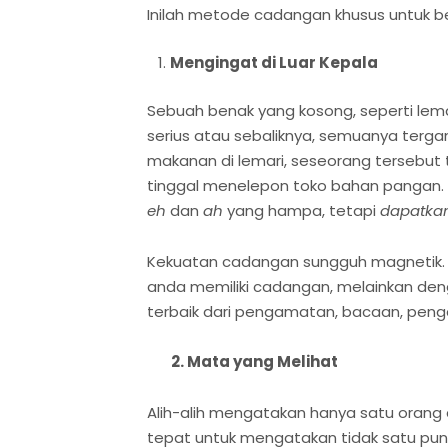
Inilah metode cadangan khusus untuk ber
Mengingat di Luar Kepala
Sebuah benak yang kosong, seperti lem
serius atau sebaliknya, semuanya terga
makanan di lemari, seseorang tersebut
tinggal menelepon toko bahan pangan.
eh
dan
ah
yang hampa, tetapi
dapatka
Kekuatan cadangan sungguh magnetik. 
anda memiliki cadangan, melainkan de
terbaik dari pengamatan, bacaan, peng
2. Mata yang Melihat
Alih-alih mengatakan hanya satu orang 
tepat untuk mengatakan tidak satu pun d