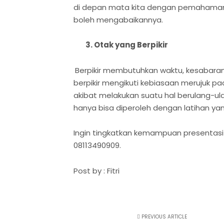
di depan mata kita dengan pemahaman 
boleh mengabaikannya.
3. Otak yang Berpikir
Berpikir membutuhkan waktu, kesabaran, i
berpikir mengikuti kebiasaan merujuk pa
akibat melakukan suatu hal berulang-ula
hanya bisa diperoleh dengan latihan yan
Ingin tingkatkan kemampuan presentasi 
08113490909.
Post by : Fitri
PREVIOUS ARTICLE