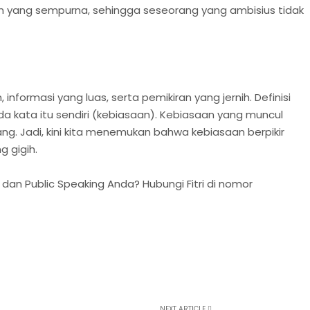
yang sempurna, sehingga seseorang yang ambisius tidak
nformasi yang luas, serta pemikiran yang jernih. Definisi
da kata itu sendiri (kebiasaan). Kebiasaan yang muncul
ng. Jadi, kini kita menemukan bahwa kebiasaan berpikir
g gigih.
dan Public Speaking Anda? Hubungi Fitri di nomor
NEXT ARTICLE