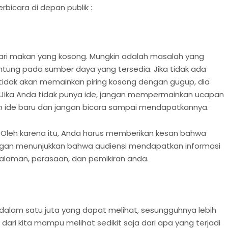
bicara di depan publik :
ari makan yang kosong. Mungkin adalah masalah yang
ntung pada sumber daya yang tersedia. Jika tidak ada
 tidak akan memainkan piring kosong dengan gugup, dia
 Jika Anda tidak punya ide, jangan mempermainkan ucapan
n
ide baru dan jangan bicara sampai mendapatkannya.
Oleh karena itu, Anda harus memberikan kesan bahwa
ngan menunjukkan bahwa audiensi mendapatkan informasi
alaman, perasaan, dan pemikiran anda.
dalam satu juta yang dapat melihat, sesungguhnya lebih
ari kita mampu melihat sedikit saja dari apa yang terjadi