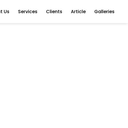
t Us
Services
Clients
Article
Galleries