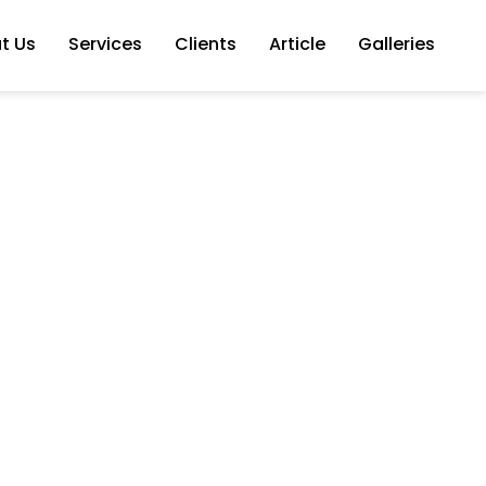
t Us
Services
Clients
Article
Galleries