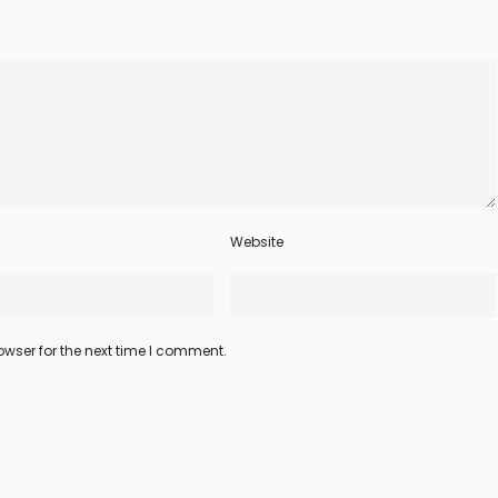
Website
wser for the next time I comment.