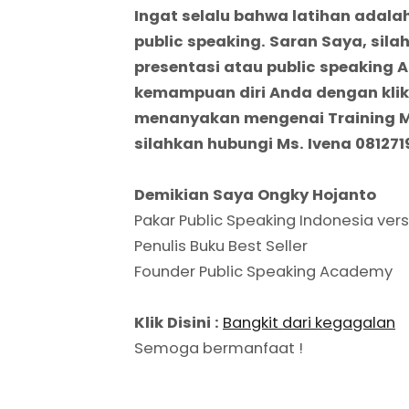
Ingat selalu bahwa latihan adalah
public speaking. Saran Saya, sila
presentasi atau public speaking 
kemampuan diri Anda dengan klik
menanyakan mengenai Training Mo
silahkan hubungi Ms. Ivena 08127
Demikian Saya Ongky Hojanto
Pakar Public Speaking Indonesia vers
Penulis Buku Best Seller
Founder Public Speaking Academy
Klik Disini :
Bangkit dari kegagalan
Semoga bermanfaat !