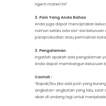
ngerti materi ini”
2. Poin Yang Anda Bahas
Anda juga dapat menciptakan kelucua
namun selalu ada sisi-sisi kelucuan
paraprokodian atau permainan kata
3. Pengalaman
Ingatlah apakah ada pengalaman ya
Anda dapat membangun kelucuan be
Contoh :
“Bapak/Ibu jika ada poin yang kuran
angkatan-angkatan yang lalu, saat 
akan di undang lagi untuk menjelask