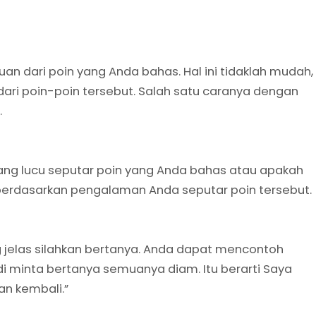
n dari poin yang Anda bahas. Hal ini tidaklah mudah,
 dari poin-poin tersebut. Salah satu caranya dengan
.
ng lucu seputar poin yang Anda bahas atau apakah
rdasarkan pengalaman Anda seputar poin tersebut.
g jelas silahkan bertanya. Anda dapat mencontoh
di minta bertanya semuanya diam. Itu berarti Saya
an kembali.”