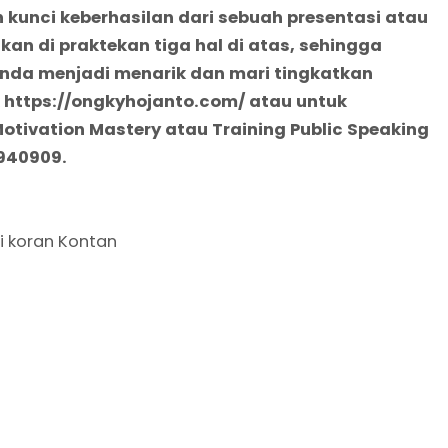
 kunci keberhasilan dari sebuah presentasi atau
hkan di praktekan tiga hal di atas, sehingga
Anda menjadi menarik
dan mari tingkatkan
 https://ongkyhojanto.com/ atau untuk
tivation Mastery atau Training Public Speaking
1940909.
i koran Kontan