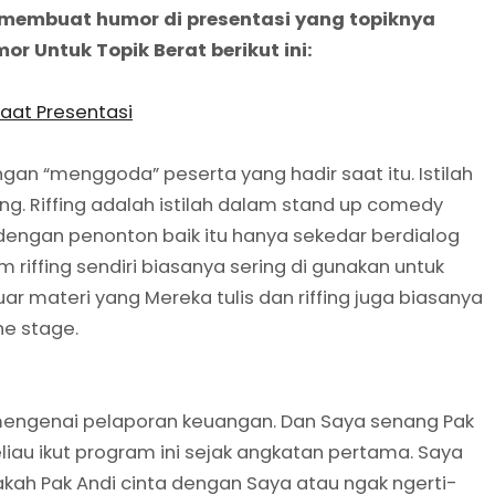
 membuat humor di presentasi yang topiknya
or Untuk Topik Berat
berikut ini:
Saat Presentasi
 “menggoda” peserta yang hadir saat itu. Istilah
g. Riffing adalah istilah dalam stand up comedy
dengan penonton baik itu hanya sekedar berdialog
iffing sendiri biasanya sering di gunakan untuk
ar materi yang Mereka tulis dan riffing juga biasanya
he stage.
i mengenai pelaporan keuangan. Dan Saya senang Pak
Beliau ikut program ini sejak angkatan pertama. Saya
ah Pak Andi cinta dengan Saya atau ngak ngerti-