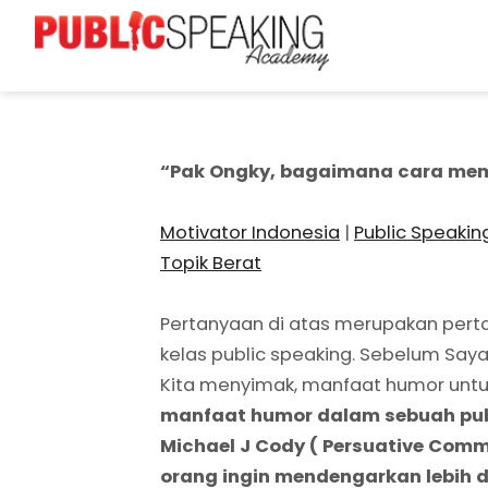
“Pak Ongky, bagaimana cara memb
Motivator Indonesia
|
Public Speakin
Topik Berat
Pertanyaan di atas merupakan per
kelas public speaking. Sebelum S
Kita menyimak, manfaat humor untuk
manfaat humor dalam sebuah publ
Michael J Cody ( Persuative Co
orang ingin mendengarkan lebih