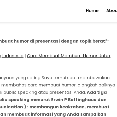
Home
Abou
uat humor di presentasi dengan topik berat?”
g Indonesia
|
Cara Membuat Membuat Humor Untuk
tanyaan yang sering Saya temui saat membawakan
aya membahas cara membuat humor, alangkah baiknya
 public speaking atau presentasi Anda.
Ada tiga
ic speaking menurut Erwin P Bettinghaus dan
mmunication ) : membangun keakraban, membuat
 dan membuat informasi yang Anda sampaikan