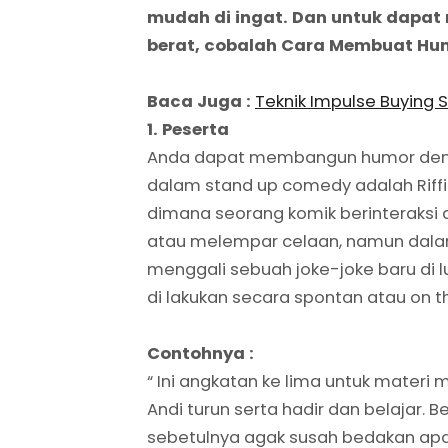
mudah di ingat. Dan untuk dapat
berat, cobalah Cara Membuat Hum
Baca Juga :
Teknik Impulse Buying 
1. Peserta
Anda dapat membangun humor dengan
dalam stand up comedy adalah Riffin
dimana seorang komik berinteraksi 
atau melempar celaan, namun dalam r
menggali sebuah joke-joke baru di lu
di lakukan secara spontan atau on t
Contohnya :
“ Ini angkatan ke lima untuk mater
Andi turun serta hadir dan belajar. 
sebetulnya agak susah bedakan apak