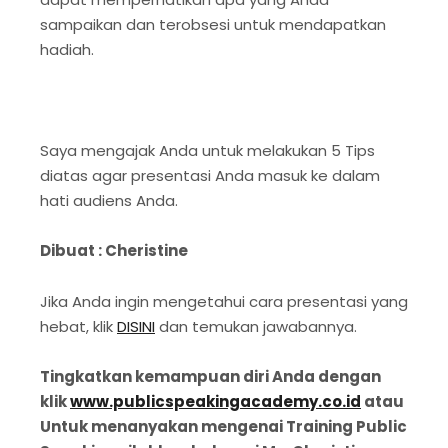
sampaikan dan terobsesi untuk mendapatkan
hadiah.
Saya mengajak Anda untuk melakukan 5 Tips
diatas agar presentasi Anda masuk ke dalam
hati audiens Anda.
Dibuat : Cheristine
Jika Anda ingin mengetahui cara presentasi yang
hebat, klik
DISINI
dan temukan jawabannya.
Tingkatkan kemampuan diri Anda dengan
klik
www.publicspeakingacademy.co.id
atau
Untuk menanyakan mengenai Training Public