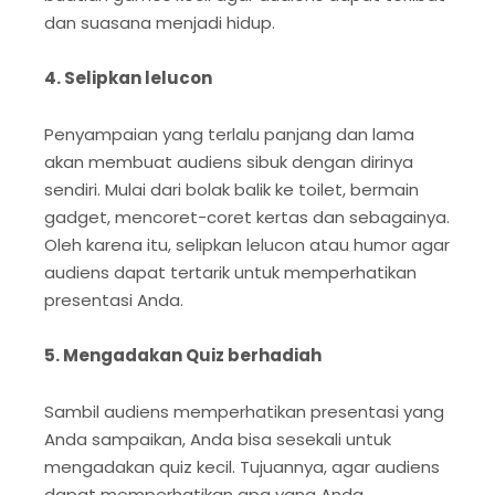
dan suasana menjadi hidup.
4. Selipkan lelucon
Penyampaian yang terlalu panjang dan lama
akan membuat audiens sibuk dengan dirinya
sendiri. Mulai dari bolak balik ke toilet, bermain
gadget, mencoret-coret kertas dan sebagainya.
Oleh karena itu, selipkan lelucon atau humor agar
audiens dapat tertarik untuk memperhatikan
presentasi Anda.
5. Mengadakan Quiz berhadiah
Sambil audiens memperhatikan presentasi yang
Anda sampaikan, Anda bisa sesekali untuk
mengadakan quiz kecil. Tujuannya, agar audiens
dapat memperhatikan apa yang Anda