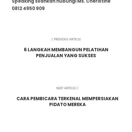
Speaking silahkan hubungi Ms. Cheristine
0812 4950 909
PREVIOUS ARTICLE
6 LANGKAH MEMBANGUN PELATIHAN
PENJUALAN YANG SUKSES
NEXT ARTICLE
CARA PEMBICARA TERKENAL MEMPERSIAKAN
PIDATO MEREKA