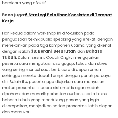
berbicara yang efektif.
Baca juga:
6 Strategi Pelatihan Konsisten di Tempat
Kerja
Hari kedua dalam workshop ini difokuskan pada
penguasaan teknik public speaking yang efektif, dengan
menekankan pada tiga komponen utama, yang dikenal
dengan istilah
3B
:
Berani
,
Berurutan
, dan
Bahasa
Tubuh
. Dalam sesi ini, Coach Ongky mengajarkan
peserta cara mengatasi rasa gugup, takut, dan stres
yang sering muncul saat berbicara di depan umum,
sehingga mereka dapat tampil dengan penuh percaya
diri. Selain itu, peserta juga diajarkan cara menyusun
materi presentasi secara sistematis agar mudah
dipahami dan menarik perhatian audiens, serta teknik
bahasa tubuh yang mendukung pesan yang ingin
disampaikan, menjadikan setiap presentasi lebih elegan
dan memukau.