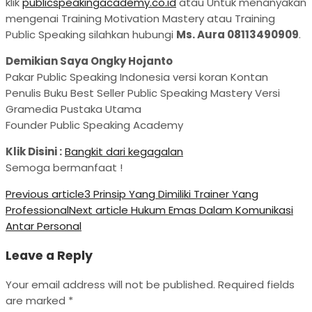
klik
publicspeakingacademy.co.id
atau Untuk menanyakan
mengenai Training Motivation Mastery atau Training
Public Speaking silahkan hubungi
Ms. Aura 08113490909
.
Demikian Saya Ongky Hojanto
Pakar Public Speaking Indonesia versi koran Kontan
Penulis Buku Best Seller Public Speaking Mastery Versi
Gramedia Pustaka Utama
Founder Public Speaking Academy
Klik Disini :
Bangkit dari kegagalan
Semoga bermanfaat !
Previous article
3 Prinsip Yang Dimiliki Trainer Yang
Professional
Next article
Hukum Emas Dalam Komunikasi
Antar Personal
Leave a Reply
Your email address will not be published.
Required fields
are marked
*