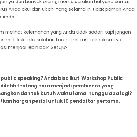
arnya dari banyak orang, membicarakan hal yang sama,
arus Anda akui dan ubah. Yang selama ini tidak pernah Anda
a Anda.
lam melihat kelemahan yang Anda tidak sadari, tapi jangan
us melakukan kesalahan karena merasa dimaklumi ya.
asi menjadi lebih baik. Setuju?
 public speaking? Anda bisa ikuti Workshop Public
 dilatih tentang cara menjadi pembicara yang
ngkan dan tak butuh waktu lama. Tunggu apa lagi?
tkan harga spesial untuk 10 pendaftar pertama.