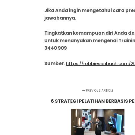
Jika Anda ingin mengetahui cara pres
jawabannya.
Tingkatkan kemampuan diri Anda de
Untuk menanyakan mengenai Training 
3440 909
Sumber
:
https://robbiesenbach.com/2
PREVIOUS ARTICLE
6 STRATEGI PELATIHAN BERBASIS P