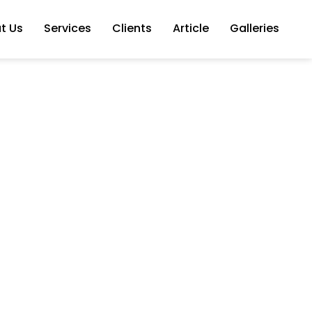
t Us
Services
Clients
Article
Galleries