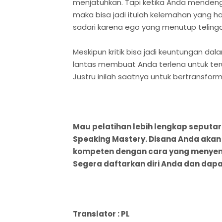
menjatuhkan. Tapi ketika Anda mendeng
maka bisa jadi itulah kelemahan yang h
sadari karena ego yang menutup teling
Meskipun kritik bisa jadi keuntungan da
lantas membuat Anda terlena untuk ter
Justru inilah saatnya untuk bertransform
Mau pelatihan lebih lengkap seputar
Speaking
Mastery. Disana Anda akan
kompeten dengan cara yang menyena
Segera daftarkan diri Anda dan dapa
Translator : PL