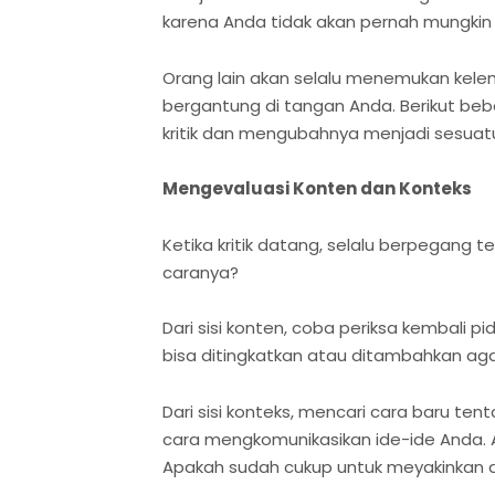
karena Anda tidak akan pernah mungki
Orang lain akan selalu menemukan kel
bergantung di tangan Anda. Berikut be
kritik dan mengubahnya menjadi sesuatu 
Mengevaluasi Konten dan Konteks
Ketika kritik datang, selalu berpegang 
caranya?
Dari sisi konten, coba periksa kembali 
bisa ditingkatkan atau ditambahkan agar
Dari sisi konteks, mencari cara baru 
cara mengkomunikasikan ide-ide Anda
Apakah sudah cukup untuk meyakinkan 