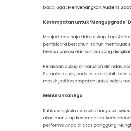
baca juga :
Menyenangkan Audiens Saat
Kesempatan untuk ‘Mengupgrade’ Di
Menjadi baik saja tidak cukup, tapi An
pembicara bertahun-tahun membuat se
berkomunikasi dan konten yang disajikan
Perasaan cukup ini haruslah dihindari, 
Semakin kesini, audiens akan lebih kritis 
masuk jadi kesempatan untuk selalu men
Menurunkan Ego
Kritik seringkali menyakiti harga diri se
akan menutup kesempatan Anda menda
performa Anda di atas panggung. Mungki