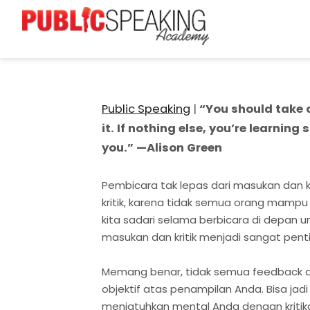
Public Speaking
|
“You should take 
it. If nothing else, you’re learni
you.” —Alison Green
Pembicara tak lepas dari masukan dan k
kritik, karena tidak semua orang mampu m
kita sadari selama berbicara di depan um
masukan dan kritik menjadi sangat pent
Memang benar, tidak semua feedback da
objektif atas penampilan Anda. Bisa ja
menjatuhkan mental Anda dengan kritikan