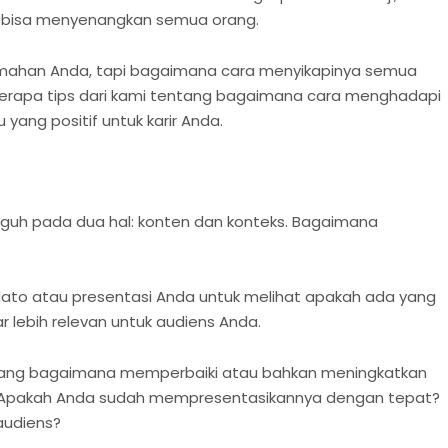
n bisa menyenangkan semua orang.
emahan Anda, tapi bagaimana cara menyikapinya semua
berapa tips dari kami tentang bagaimana cara menghadapi
yang positif untuk karir Anda.
teguh pada dua hal: konten dan konteks. Bagaimana
pidato atau presentasi Anda untuk melihat apakah ada yang
 lebih relevan untuk audiens Anda.
tentang bagaimana memperbaiki atau bahkan meningkatkan
. Apakah Anda sudah mempresentasikannya dengan tepat?
audiens?