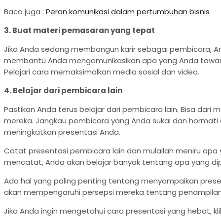
Baca juga :
Peran komunikasi dalam pertumbuhan bisnis
3. Buat materi pemasaran yang tepat
Jika Anda sedang membangun karir sebagai pembicara, And
membantu Anda mengomunikasikan apa yang Anda tawarkan
Pelajari cara memaksimalkan media sosial dan video.
4. Belajar dari pembicara lain
Pastikan Anda terus belajar dari pembicara lain. Bisa da
mereka. Jangkau pembicara yang Anda sukai dan hormati 
meningkatkan presentasi Anda.
Catat presentasi pembicara lain dan mulailah meniru apa
mencatat, Anda akan belajar banyak tentang apa yang di
Ada hal yang paling penting tentang menyampaikan pres
akan mempengaruhi persepsi mereka tentang penampilan 
Jika Anda ingin mengetahui cara presentasi yang hebat, kl