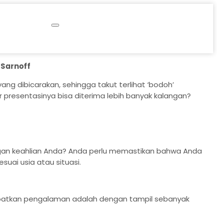
 Sarnoff
g dibicarakan, sehingga takut terlihat ‘bodoh’
presentasinya bisa diterima lebih banyak kalangan?
dengan keahlian Anda? Anda perlu memastikan bahwa Anda
uai usia atau situasi.
apatkan pengalaman adalah dengan tampil sebanyak