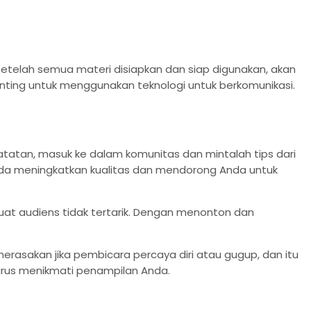
etelah semua materi disiapkan dan siap digunakan, akan
ting untuk menggunakan teknologi untuk berkomunikasi.
catatan, masuk ke dalam komunitas dan mintalah tips dari
nda meningkatkan kualitas dan mendorong Anda untuk
uat audiens tidak tertarik. Dengan menonton dan
rasakan jika pembicara percaya diri atau gugup, dan itu
rus menikmati penampilan Anda.