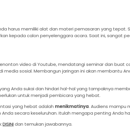
a harus memiliki alat dan materi pemasaran yang tepat. S
 kepada calon penyelenggara acara. Saat ini, sangat pen
ri menonton video di Youtube, mendatangi seminar dan buat 
di media sosial. Membangun jaringan ini akan membantu A
 yang Anda sukai dan hindari hal-hal yang tampaknya memb
perlukan untuk menjadi pembicara yang hebat.
entasi yang hebat adalah
menikmatinya
. Audiens mampu me
Anda secara keseluruhan. Itulah mengapa penting Anda ha
ik
DISINI
dan temukan jawabannya.