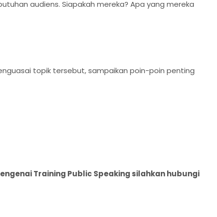
ebutuhan audiens. Siapakah mereka? Apa yang mereka
guasai topik tersebut, sampaikan poin-poin penting
genai Training Public Speaking silahkan hubungi