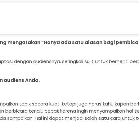
aking mengatakan “Hanya ada satu alasan bagi pembic
asi dengan audiensnya, seringkali sulit untuk berhenti b
an audiens Anda.
kan topik secara kuat, tetapi juga harus tahu kapan berh
n berbicara terlalu cepat karena ingin menyampaikan hal s
 sampaikan. Hal ini dapat menjadi salah satu cara untuk 