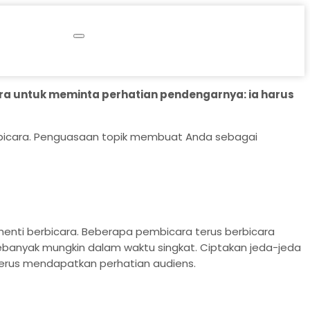
ara untuk meminta perhatian pendengarnya: ia harus
erbicara. Penguasaan topik membuat Anda sebagai
enti berbicara. Beberapa pembicara terus berbicara
ebanyak mungkin dalam waktu singkat. Ciptakan jeda-jeda
terus mendapatkan perhatian audiens.