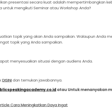
erikan presentasi secara kuat adalah mempertimbangkan k
a untuk mengikuti Seminar atau Workshop Anda?
atkan topik yang akan Anda sampaikan. Walaupun Anda men
gat topik yang Anda sampaikan.
dapat menyesuaikan situasi dengan audiens Anda.
ik
DISINI
dan temukan jawabannya.
licspeakingacademy.co.id
atau Untuk menanyakan men
rticle
Cara Meningkatkan Daya Ingat