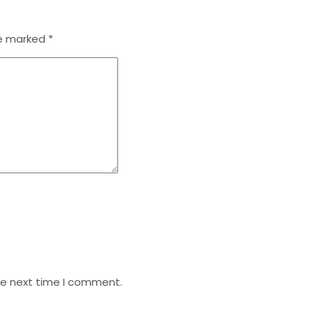
re marked
*
he next time I comment.