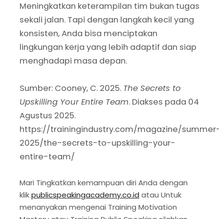
Meningkatkan keterampilan tim bukan tugas
sekali jalan. Tapi dengan langkah kecil yang
konsisten, Anda bisa menciptakan
lingkungan kerja yang lebih adaptif dan siap
menghadapi masa depan.
Sumber: Cooney, C. 2025.
The Secrets to
Upskilling Your Entire Team
. Diakses pada 04
Agustus 2025.
https://trainingindustry.com/magazine/summer
2025/the-secrets-to-upskilling-your-
entire-team/
Mari Tingkatkan kemampuan diri Anda dengan
klik
publicspeakingacademy.co.id
atau Untuk
menanyakan mengenai Training Motivation