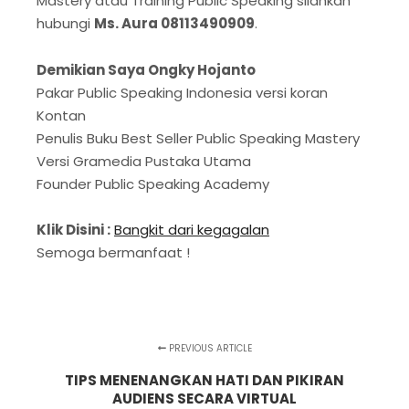
Mastery atau Training Public Speaking silahkan
hubungi
Ms. Aura 08113490909
.
Demikian Saya Ongky Hojanto
Pakar Public Speaking Indonesia versi koran
Kontan
Penulis Buku Best Seller Public Speaking Mastery
Versi Gramedia Pustaka Utama
Founder Public Speaking Academy
Klik Disini :
Bangkit dari kegagalan
Semoga bermanfaat !
PREVIOUS ARTICLE
TIPS MENENANGKAN HATI DAN PIKIRAN
AUDIENS SECARA VIRTUAL