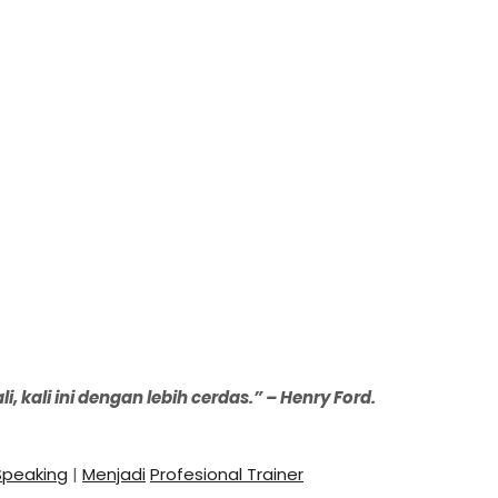
ali ini dengan lebih cerdas.” – Henry Ford.
 Speaking
|
Menjadi
Profesional Trainer