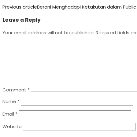
Previous article
Berani Menghadapi Ketakutan dalam Public
Leave a Reply
Your email address will not be published.
Required fields a
Comment
*
Name
*
Email
*
Website