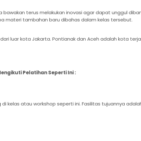
ya bawakan terus melakukan inovasi agar dapat unggul dib
apa materi tambahan baru dibahas dalam kelas tersebut.
 dari luar kota Jakarta. Pontianak dan Aceh adalah kota t
ikuti Pelatihan Seperti Ini :
ng di kelas atau workshop seperti ini. Fasilitas tujuanny