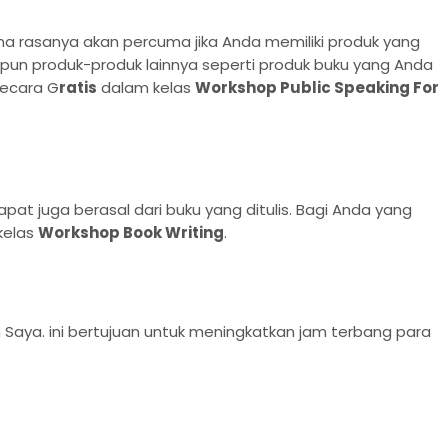
a rasanya akan percuma jika Anda memiliki produk yang
pun produk-produk lainnya seperti produk buku yang Anda
secara G
ratis
dalam kelas
Workshop Public Speaking For
dapat juga berasal dari buku yang ditulis. Bagi Anda yang
kelas
Workshop Book Writing
.
ya. ini bertujuan untuk meningkatkan jam terbang para