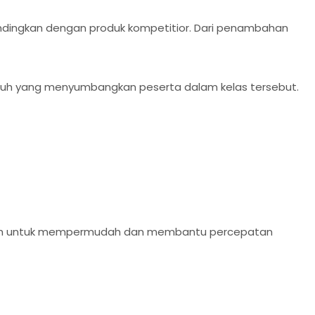
andingkan dengan produk kompetitior. Dari penambahan
erjauh yang menyumbangkan peserta dalam kelas tersebut.
a adalah untuk mempermudah dan membantu percepatan