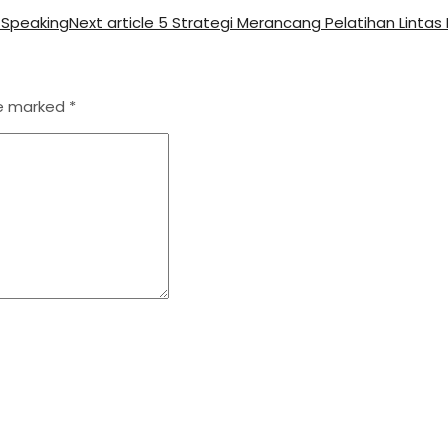
 Speaking
Next article
5 Strategi Merancang Pelatihan Lintas
re marked
*