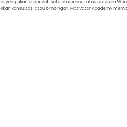
apa yang akan di peroleh setelah seminar atau program Works
rikan konsulitasi atau bimbingan. Motivator Academy memb