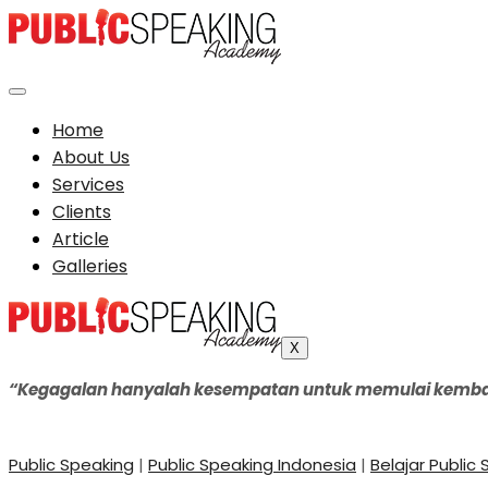
Home
About Us
Services
Clients
Article
Galleries
X
“Kegagalan hanyalah kesempatan untuk memulai kembali, k
Public Speaking
|
Public Speaking Indonesia
|
Belajar Public