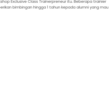
hop Exclusive Class Trainerpreneur itu. Beberapa trainier
erikan bimbingan hingga 1 tahun kepada alumni yang mau