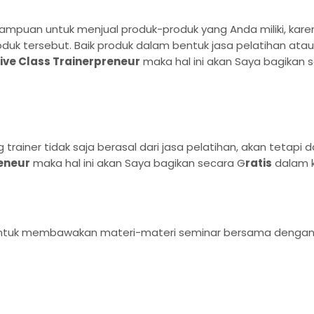
mpuan untuk menjual produk-produk yang Anda miliki, karen
k tersebut. Baik produk dalam bentuk jasa pelatihan atau
ive Class Trainerpreneur
maka hal ini akan Saya bagikan 
 trainer tidak saja berasal dari jasa pelatihan, akan tetapi 
eneur
maka hal ini akan Saya bagikan secara G
ratis
dalam 
ntuk membawakan materi-materi seminar bersama dengan Sa