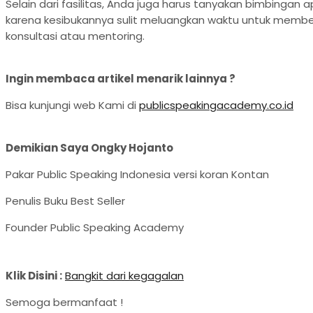
Selain dari fasilitas, Anda juga harus tanyakan bimbingan 
karena kesibukannya sulit meluangkan waktu untuk membe
konsultasi atau mentoring.
Ingin membaca artikel menarik lainnya ?
Bisa kunjungi web Kami di
publicspeakingacademy.co.id
Demikian
S
aya Ongky Hojanto
Pakar Public Speaking Indonesia versi koran Kontan
Penulis Buku Best Seller
Founder Public Speaking Academy
Klik Disini :
Bangkit dari kegagalan
Semoga bermanfaat !