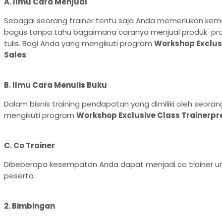
A. Ilmu Cara Menjual
Sebagai seorang trainer tentu saja Anda memerlukan kema
bagus tanpa tahu bagaimana caranya menjual produk-produ
tulis. Bagi Anda yang mengikuti program
Workshop Exclus
Sales
.
B. Ilmu Cara Menulis Buku
Dalam bisnis training pendapatan yang dimiliki oleh seorang
mengikuti program
Workshop Exclusive Class Trainerpr
C.
Co Trainer
Dibeberapa kesempatan Anda dapat menjadi co trainer u
peserta
2.
Bimbingan